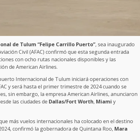
onal de Tulum “Felipe Carrillo Puerto”
, sea inaugurado
Aviación Civil (AFAC) confirmó que esta segunda entrada
iones con ocho rutas nacionales disponibles y las
ión de American Airlines.
puerto Internacional de Tulum iniciará operaciones con
FAC y será hasta el primer trimestre de 2024 cuando se
ales, sin embargo, la empresa American Airlines, anunciaron
desde las ciudades de
Dallas/Fort Worth
,
Miami
y
que más vuelos internacionales ha colocado en el destino
 2024, confirmó la gobernadora de Quintana Roo,
Mara