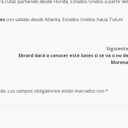
rá rutas partiendo desde Florida, Estados Unidos a partir del
nes
con salidas desde Atlanta, Estados Unidos hacia Tulum
Siguient
Ebrard dará a conocer este lunes si se va o no d
Moren
da.
Los campos obligatorios están marcados con
*