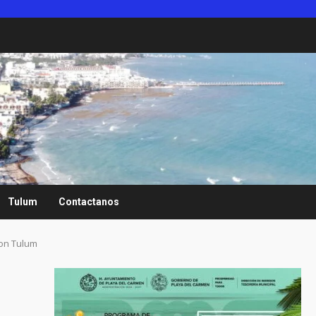
Tulum
Contactanos
con Tulum