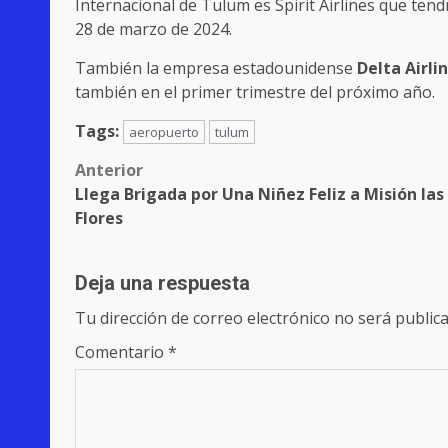
Internacional de Tulum es Spirit Airlines que tend
28 de marzo de 2024.
También la empresa estadounidense
Delta Airli
también en el primer trimestre del próximo año.
Tags:
aeropuerto
tulum
Post
Anterior
Llega Brigada por Una Niñez Feliz a Misión las
navigation
Flores
Deja una respuesta
Tu dirección de correo electrónico no será publica
Comentario
*