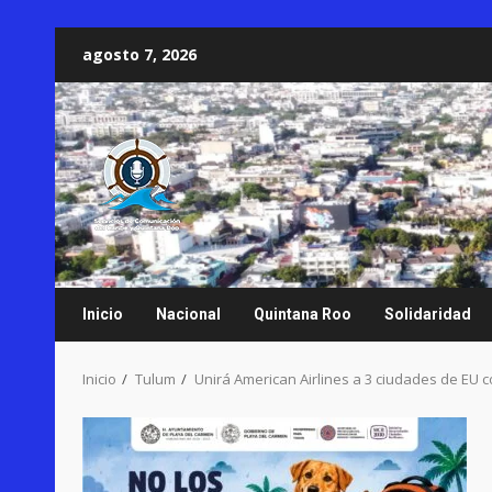
Saltar
agosto 7, 2026
al
contenido
Inicio
Nacional
Quintana Roo
Solidaridad
Inicio
Tulum
Unirá American Airlines a 3 ciudades de EU 