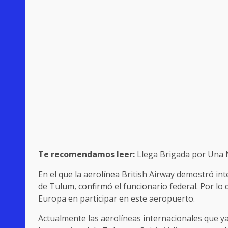
Te recomendamos leer:
Llega Brigada por Una N
En el que la aerolínea British Airway demostró in
de Tulum, confirmó el funcionario federal. Por lo 
Europa en participar en este aeropuerto.
Actualmente las aerolíneas internacionales que y