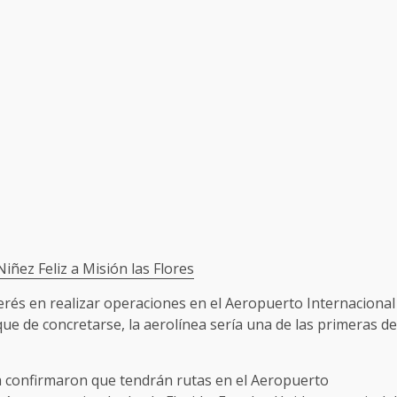
iñez Feliz a Misión las Flores
terés en realizar operaciones en el Aeropuerto Internacional
que de concretarse, la aerolínea sería una de las primeras de
a confirmaron que tendrán rutas en el Aeropuerto