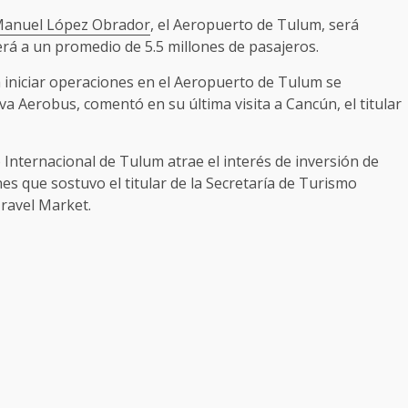
Manuel López Obrador
, el Aeropuerto de Tulum, será
rá a un promedio de 5.5 millones de pasajeros.
a iniciar operaciones en el Aeropuerto de Tulum se
a Aerobus, comentó en su última visita a Cancún, el titular
 Internacional de Tulum atrae el interés de inversión de
es que sostuvo el titular de la Secretaría de Turismo
Travel Market.