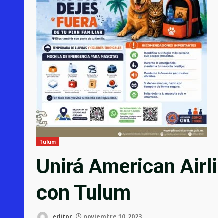
Tulum
Unirá American Airl
con Tulum
editor
noviembre 10, 2023