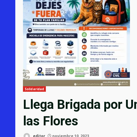
Solidaridad
Llega Brigada por U
las Flores
editor
noviembre 10, 2023