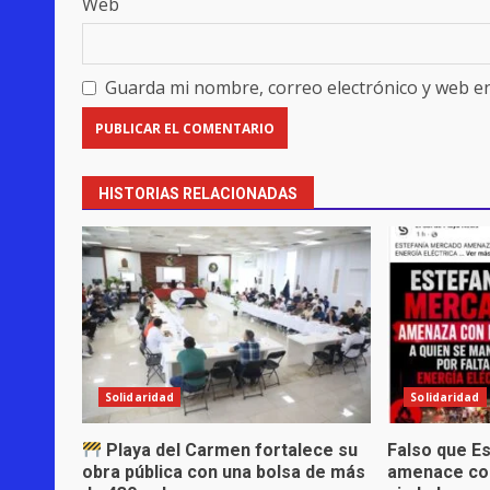
Web
Guarda mi nombre, correo electrónico y web e
HISTORIAS RELACIONADAS
Solidaridad
Solidaridad
Playa del Carmen fortalece su
Falso que E
obra pública con una bolsa de más
amenace co