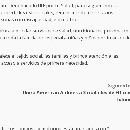
ograma denominado
DIF
por tu Salud, para seguimiento a
fermedades estacionales, requerimiento de servicios
sonas con discapacidad, entre otros.
nfoca a brindar servicios de salud, nutricionales, prevención
ca a toda la familia, en especial a niñas y niños en situación d
lece el tejido social, las familias y brinda atención a las
acceso a servicios de primera necesidad.
Siguient
Unirá American Airlines a 3 ciudades de EU co
Tulu
da.
Los campos obligatorios están marcados con
*