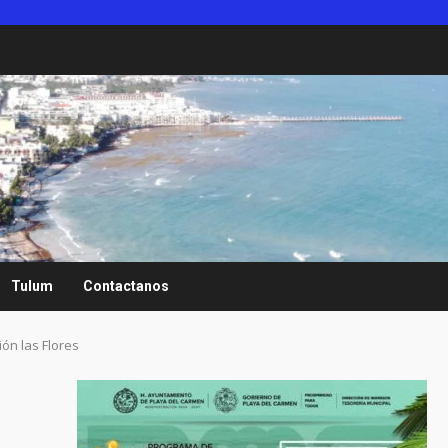
Tulum
Contactanos
ión las Flores