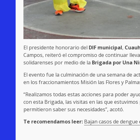
El presidente honorario del
DIF municipal
,
Cuauh
Campos, reiteró el compromiso de continuar llevan
solidarenses por medio de la
Brigada por Una Niñ
El evento fue la culminación de una semana de act
en los fraccionamientos Misión las Flores y Palmas
“Realizamos todas estas acciones para poder ayud
con esta Brigada, las visitas en las que estuvimo
permitieron saber sus necesidades”, acotó.
Te recomendamos leer:
Bajan casos de dengue 