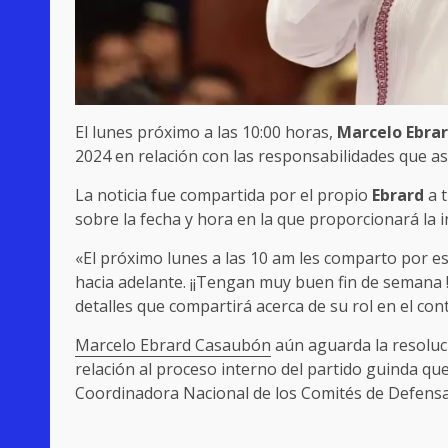
El lunes próximo a las 10:00 horas,
Marcelo Ebra
2024 en relación con las responsabilidades que as
La noticia fue compartida por el propio
Ebrard
a t
sobre la fecha y hora en la que proporcionará la
«El próximo lunes a las 10 am les comparto por es
hacia adelante. ¡¡Tengan muy buen fin de semana 
detalles que compartirá acerca de su rol en el con
Marcelo Ebrard Casaubón
aún aguarda la resoluc
relación al proceso interno del partido guinda q
Coordinadora Nacional de los Comités de Defensa 