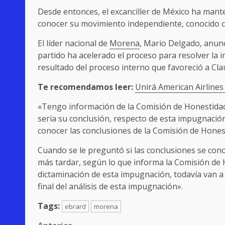
Desde entonces, el excanciller de México ha manten
conocer su movimiento independiente, conocido 
El líder nacional de
Morena
, Mario Delgado, anunc
partido ha acelerado el proceso para resolver la
resultado del proceso interno que favoreció a Cl
Te recomendamos leer:
Unirá American Airlines
«Tengo información de la Comisión de Honestidad
sería su conclusión, respecto de esta impugnaci
conocer las conclusiones de la Comisión de Hones
Cuando se le preguntó si las conclusiones se cono
más tardar, según lo que informa la Comisión de 
dictaminación de esta impugnación, todavía van a
final del análisis de esta impugnación».
Tags:
ebrard
morena