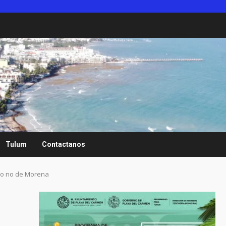
Tulum
Contactanos
a o no de Morena