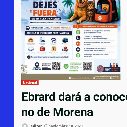
Nacional
Ebrard dará a conoce
no de Morena
editor
noviembre 10, 2023