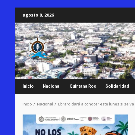
Saltar
agosto 8, 2026
al
contenido
Inicio
Nacional
Quintana Roo
Solidaridad
Inicio
Nacional
Ebrard dará a conocer este lunes si se v