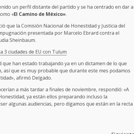
ido un perfil distante del partido y se ha centrado en dar a
como «
El Camino de México»
.
ió que la Comisión Nacional de Honestidad y Justicia del
 impugnación presentada por Marcelo Ebrard contra el
audia Sheinbaum.
 a 3 ciudades de EU con Tulum
 que han estado trabajando ya en un dictamen de lo que
ón, así que es muy probable que durante este mes podamos
tidad», afirmó Delgado.
cerían a más tardar a finales de noviembre, respondió: «A
Honestidad, ya están ellos preparando incluso la
 ser algunas audiencias, pero digamos que están en la recta