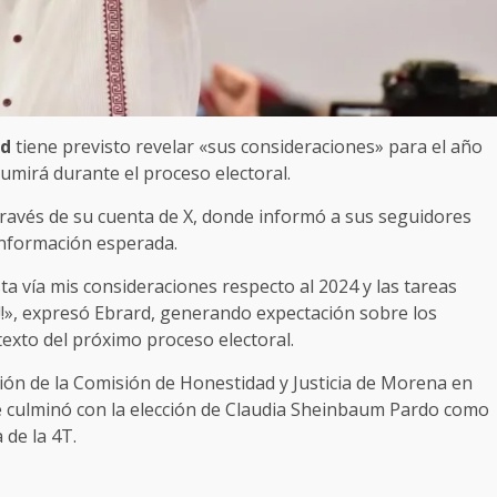
rd
tiene previsto revelar «sus consideraciones» para el año
umirá durante el proceso electoral.
ravés de su cuenta de X, donde informó a sus seguidores
 información esperada.
ta vía mis consideraciones respecto al 2024 y las tareas
!!», expresó Ebrard, generando expectación sobre los
texto del próximo proceso electoral.
ión de la Comisión de Honestidad y Justicia de Morena en
ue culminó con la elección de Claudia Sheinbaum Pardo como
de la 4T.