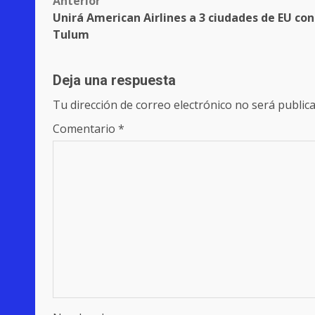
Post
Anterior
Unirá American Airlines a 3 ciudades de EU con
navigation
Tulum
Deja una respuesta
Tu dirección de correo electrónico no será publica
Comentario
*