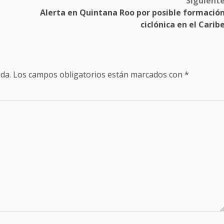
Siguient
Alerta en Quintana Roo por posible formació
ciclónica en el Carib
da.
Los campos obligatorios están marcados con
*