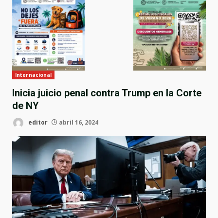
Internacional
Inicia juicio penal contra Trump en la Corte
de NY
editor
abril 16, 2024