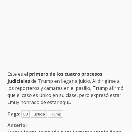
Este es el
primero de los cuatro procesos
judiciales
de Trump en llegar a juicio. Al dirigirse a
los reporteros y cámaras en el pasillo, Trump afirmó
que el caso es único en su clase, pero expresó estar
«muy honrado de estar aquí».
Tags:
EU
justicia
Trump
Post
Anterior