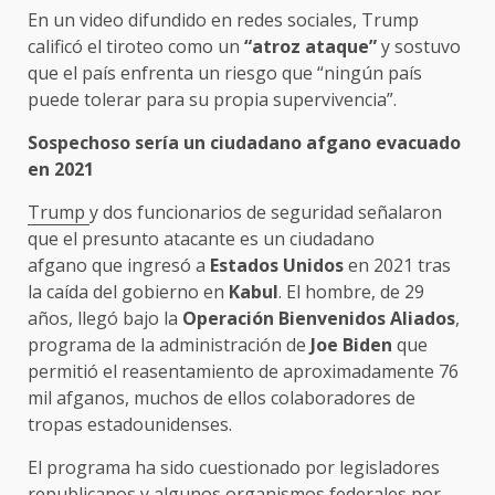
En un video difundido en redes sociales, Trump
calificó el tiroteo como un
“atroz ataque”
y sostuvo
que el país enfrenta un riesgo que “ningún país
puede tolerar para su propia supervivencia”.
Sospechoso sería un ciudadano afgano evacuado
en 2021
Trump
y dos funcionarios de seguridad señalaron
que el presunto atacante es un ciudadano
afgano que ingresó a
Estados Unidos
en 2021 tras
la caída del gobierno en
Kabul
. El hombre, de 29
años, llegó bajo la
Operación Bienvenidos Aliados
,
programa de la administración de
Joe Biden
que
permitió el reasentamiento de aproximadamente 76
mil afganos, muchos de ellos colaboradores de
tropas estadounidenses.
El programa ha sido cuestionado por legisladores
republicanos y algunos organismos federales por