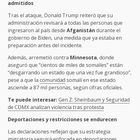
admitidos
Tras el ataque, Donald Trump reiteró que su
administración revisará a todas las personas que
ingresaron al país desde
Afganistán
durante el
gobierno de Biden, una medida que ya estaba en
preparación antes del incidente.
Además, arremetió contra
Minnesota
, donde
aseguró que “cientos de miles de somalíes” están
“desgarrando un estado que una vez fue grandioso”,
pese a que la
comunidad
somalí en ese estado
asciende a 87 mil personas, según cifras oficiales.
Te puede interesar:
Gen Z: Sheinbaum y Seguridad
de CDMX analizan violencia tras protesta
Deportaciones y restricciones se endurecen
Las declaraciones reflejan que su estrategia
migratoria seguirá enfocada en deportaciones