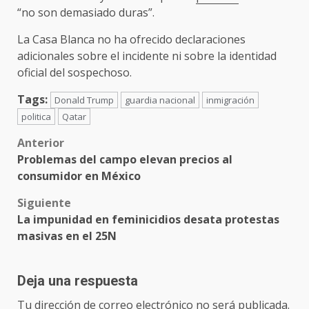
“no son demasiado duras”.
La Casa Blanca no ha ofrecido declaraciones
adicionales sobre el incidente ni sobre la identidad
oficial del sospechoso.
Tags:
Donald Trump
guardia nacional
inmigración
politica
Qatar
Post
Anterior
Problemas del campo elevan precios al
navigation
consumidor en México
Siguiente
La impunidad en feminicidios desata protestas
masivas en el 25N
Deja una respuesta
Tu dirección de correo electrónico no será publicada.