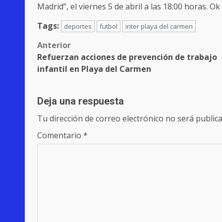
Madrid”, el viernes 5 de abril a las 18:00 horas. Ok
Tags:
deportes
futbol
inter playa del carmen
Post
Anterior
Refuerzan acciones de prevención de trabajo
navigation
infantil en Playa del Carmen
Deja una respuesta
Tu dirección de correo electrónico no será publica
Comentario
*