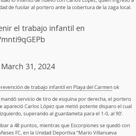
ad de fusilar al portero ante la cobertura de la zaga local.
ir el trabajo infantil en
co/mnti9qGEPb
)
March 31, 2024
revención de trabajo infantil en Playa del Carmen
ok
mandó servicio de tiro de esquina por derecha, el portero
e apareció Carlos López que metió potente disparo el cual
zquierdo, superando al guardameta para el 1-0, al 90’.
rribar a 48 puntos, mientras que Escorpiones se quedó con
tañeses FC, en la Unidad Deportiva “Mario Villanueva