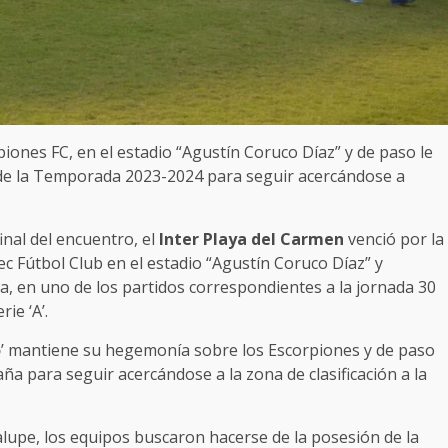
piones FC, en el estadio “Agustín Coruco Díaz” y de paso le
ta de la Temporada 2023-2024 para seguir acercándose a
inal del encuentro, el
Inter Playa del
Carmen
venció por la
ec Fútbol Club en el estadio “Agustín Coruco Díaz” y
la, en uno de los partidos correspondientes a la jornada 30
ie ‘A’.
o
’ mantiene su hegemonía sobre los Escorpiones y de paso
aña para seguir acercándose a la zona de clasificación a la
dalupe, los equipos buscaron hacerse de la posesión de la