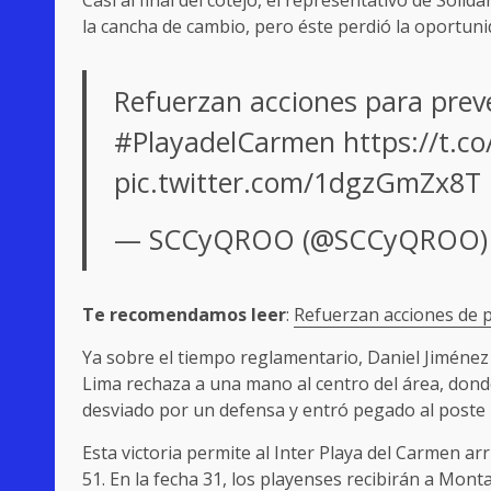
la cancha de cambio, pero éste perdió la oportunid
Refuerzan acciones para preven
#PlayadelCarmen
https://t.
pic.twitter.com/1dgzGmZx8T
— SCCyQROO (@SCCyQROO
Te recomendamos leer
:
Refuerzan acciones de p
Ya sobre el tiempo reglamentario, Daniel Jiménez 
Lima rechaza a una mano al centro del área, dond
desviado por un defensa y entró pegado al poste i
Esta victoria permite al Inter Playa del Carmen a
51. En la fecha 31, los playenses recibirán a Mon