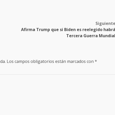
Siguient
Afirma Trump que si Biden es reelegido habr
Tercera Guerra Mundia
da.
Los campos obligatorios están marcados con
*