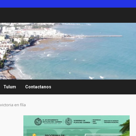
Tulum
Contactanos
ictoria en fila