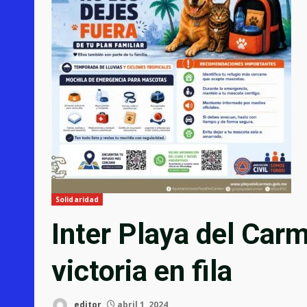
Solidaridad
Inter Playa del Car
victoria en fila
editor
abril 1, 2024