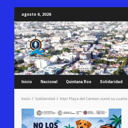
Saltar
agosto 6, 2026
al
contenido
Inicio
Nacional
Quintana Roo
Solidaridad
Inicio
Solidaridad
Inter Playa del Carmen sumó su cuarta v