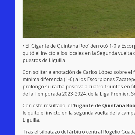
• El ‘Gigante de Quintana Roo’ derrotó 1-0 a Escor
quitó el invicto a los locales en la Segunda vuel
puestos de Liguilla
Con solitaria anotación de Carlos López sobre el f
mínima diferencia (1-0) a los Escorpiones Zacatep
prolongó su racha positiva a cuatro triunfos en fi
de la Temporada 2023-2024, de la Liga Premier, Ser
Con este resultado, el ‘
Gigante de Quintana
Ro
le quitó el invicto en la segunda vuelta de la camp
Liguilla.
Tras el silbatazo del árbitro central Rogelio Gua