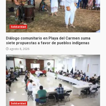
Solidaridad
Diálogo comunitario en Playa del Carmen suma
siete propuestas a favor de pueblos indígenas
agosto 8, 2026
Solidaridad