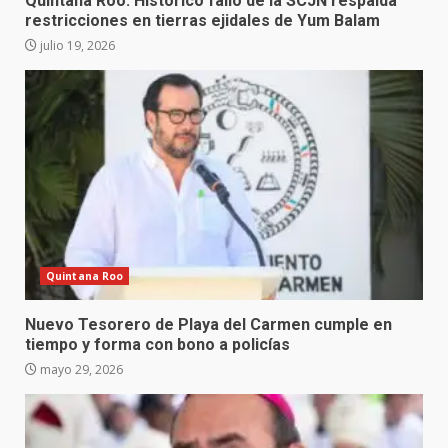
Quintana Roo: Histórico fallo de la SCJN respalda
restricciones en tierras ejidales de Yum Balam
julio 19, 2026
Quintana Roo
Nuevo Tesorero de Playa del Carmen cumple en
tiempo y forma con bono a policías
mayo 29, 2026