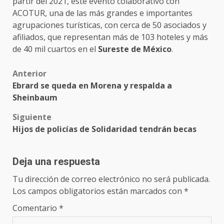
partir del 2021, este evento colaborativo con
ACOTUR, una de las más grandes e importantes
agrupaciones turísticas, con cerca de 50 asociados y
afiliados, que representan más de 103 hoteles y más
de 40 mil cuartos en el
Sureste de México
.
Post
Anterior
Ebrard se queda en Morena y respalda a
navigation
Sheinbaum
Siguiente
Hijos de policías de Solidaridad tendrán becas
Deja una respuesta
Tu dirección de correo electrónico no será publicada.
Los campos obligatorios están marcados con
*
Comentario
*