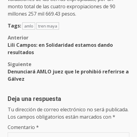
monto total de las cuatro expropiaciones de 90
millones 257 mil 669.43 pesos.
Tags:
amlo
tren maya
Post
Anterior
Lili Campos: en Solidaridad estamos dando
navigation
resultados
Siguiente
Denunciará AMLO juez que le prohibió referirse a
Gálvez
Deja una respuesta
Tu dirección de correo electrónico no será publicada.
Los campos obligatorios están marcados con
*
Comentario
*