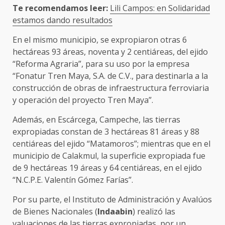
Te recomendamos leer:
Lili Campos: en Solidaridad
estamos dando resultados
En el mismo municipio, se expropiaron otras 6
hectáreas 93 áreas, noventa y 2 centiáreas, del ejido
“Reforma Agraria”, para su uso por la empresa
“Fonatur Tren Maya, S.A. de C.V., para destinarla a la
construcción de obras de infraestructura ferroviaria
y operación del proyecto Tren Maya”.
Además, en Escárcega, Campeche, las tierras
expropiadas constan de 3 hectáreas 81 áreas y 88
centiáreas del ejido “Matamoros”; mientras que en el
municipio de Calakmul, la superficie expropiada fue
de 9 hectáreas 19 áreas y 64 centiáreas, en el ejido
“N.C.P.E. Valentín Gómez Farías”.
Por su parte, el Instituto de Administración y Avalúos
de Bienes Nacionales (
Indaabin
) realizó las
valuaciones de las tierras expropiadas, por un