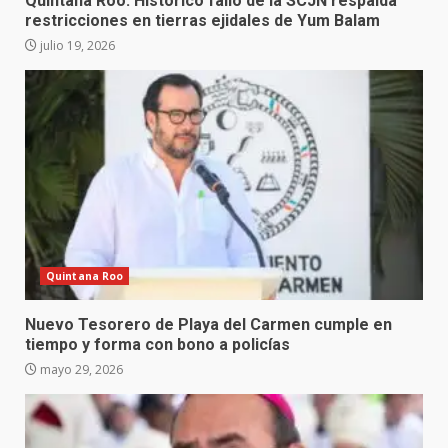
Quintana Roo: Histórico fallo de la SCJN respalda
restricciones en tierras ejidales de Yum Balam
julio 19, 2026
Quintana Roo
Nuevo Tesorero de Playa del Carmen cumple en
tiempo y forma con bono a policías
mayo 29, 2026