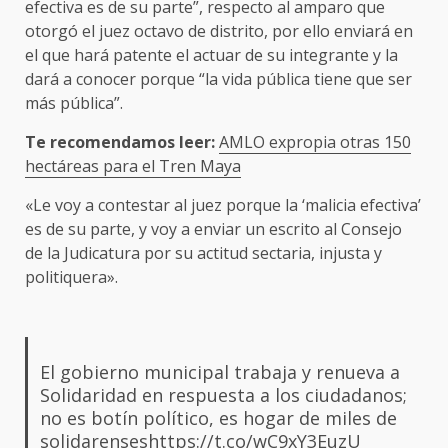
efectiva es de su parte”, respecto al amparo que
otorgó el juez octavo de distrito, por ello enviará en
el que hará patente el actuar de su integrante y la
dará a conocer porque “la vida pública tiene que ser
más pública”.
Te recomendamos leer:
AMLO expropia otras 150
hectáreas para el Tren Maya
«Le voy a contestar al juez porque la ‘malicia efectiva’
es de su parte, y voy a enviar un escrito al Consejo
de la Judicatura por su actitud sectaria, injusta y
politiquera».
El gobierno municipal trabaja y renueva a
Solidaridad en respuesta a los ciudadanos;
no es botín político, es hogar de miles de
solidarenses
https://t.co/wC9xY3EuzU