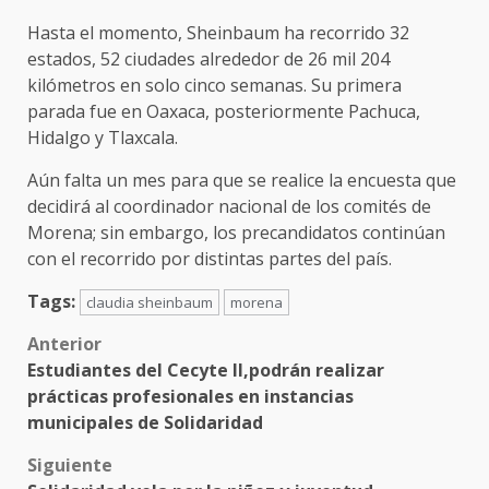
Hasta el momento, Sheinbaum ha recorrido 32
estados, 52 ciudades alrededor de 26 mil 204
kilómetros en solo cinco semanas. Su primera
parada fue en Oaxaca, posteriormente Pachuca,
Hidalgo y Tlaxcala.
Aún falta un mes para que se realice la encuesta que
decidirá al coordinador nacional de los comités de
Morena; sin embargo, los precandidatos continúan
con el recorrido por distintas partes del país.
Tags:
claudia sheinbaum
morena
Post
Anterior
Estudiantes del Cecyte II,podrán realizar
navigation
prácticas profesionales en instancias
municipales de Solidaridad
Siguiente