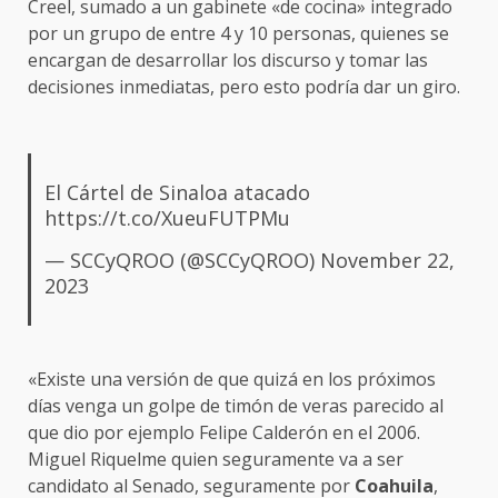
Creel, sumado a un gabinete «de cocina» integrado
por un grupo de entre 4 y 10 personas, quienes se
encargan de desarrollar los discurso y tomar las
decisiones inmediatas, pero esto podría dar un giro.
El Cártel de Sinaloa atacado
https://t.co/XueuFUTPMu
— SCCyQROO (@SCCyQROO)
November 22,
2023
«Existe una versión de que quizá en los próximos
días venga un golpe de timón de veras parecido al
que dio por ejemplo Felipe Calderón en el 2006.
Miguel Riquelme quien seguramente va a ser
candidato al Senado, seguramente por
Coahuila
,