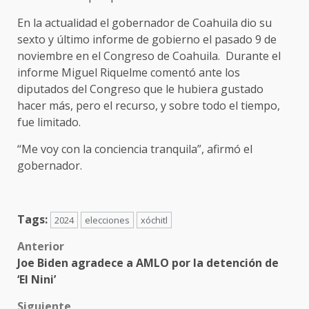
En la actualidad el gobernador de Coahuila dio su
sexto y último informe de gobierno el pasado 9 de
noviembre en el Congreso de Coahuila. Durante el
informe Miguel Riquelme comentó ante los
diputados del Congreso que le hubiera gustado
hacer más, pero el recurso, y sobre todo el tiempo,
fue limitado.
“Me voy con la conciencia tranquila”, afirmó el
gobernador.
Tags:
2024
elecciones
xóchitl
Post
Anterior
Joe Biden agradece a AMLO por la detención de
navigation
‘El Nini’
Siguiente