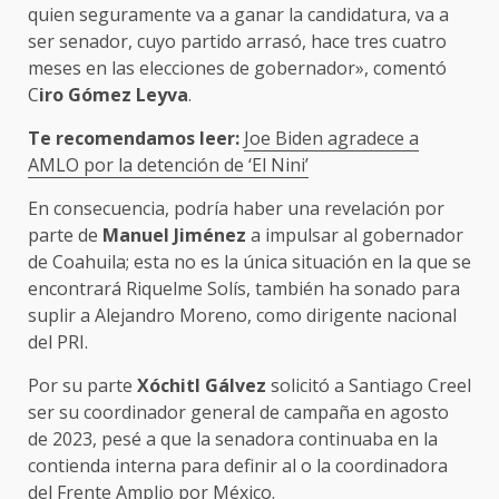
quien seguramente va a ganar la candidatura, va a
ser senador, cuyo partido arrasó, hace tres cuatro
meses en las elecciones de gobernador», comentó
C
iro Gómez Leyva
.
Te recomendamos leer:
Joe Biden agradece a
AMLO por la detención de ‘El Nini’
En consecuencia, podría haber una revelación por
parte de
Manuel Jiménez
a impulsar al gobernador
de Coahuila; esta no es la única situación en la que se
encontrará Riquelme Solís, también ha sonado para
suplir a Alejandro Moreno, como dirigente nacional
del PRI.
Por su parte
Xóchitl Gálvez
solicitó a Santiago Creel
ser su coordinador general de campaña en agosto
de 2023, pesé a que la senadora continuaba en la
contienda interna para definir al o la coordinadora
del Frente Amplio por México.