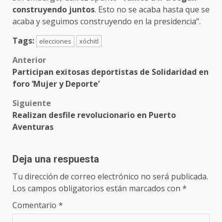
construyendo juntos
. Esto no se acaba hasta que se
acaba y seguimos construyendo en la presidencia”.
Tags:
elecciones
xóchitl
Post
Anterior
Participan exitosas deportistas de Solidaridad en
navigation
foro ‘Mujer y Deporte’
Siguiente
Realizan desfile revolucionario en Puerto
Aventuras
Deja una respuesta
Tu dirección de correo electrónico no será publicada.
Los campos obligatorios están marcados con
*
Comentario
*