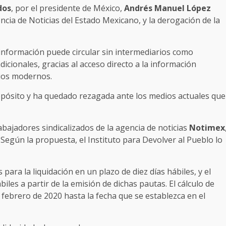
dos
, por el presidente de México,
Andrés Manuel López
ncia de Noticias del Estado Mexicano, y la derogación de la
 información puede circular sin intermediarios como
icionales, gracias al acceso directo a la información
dios modernos.
pósito y ha quedado rezagada ante los medios actuales que
abajadores sindicalizados de la agencia de noticias
Notimex
egún la propuesta, el Instituto para Devolver al Pueblo lo
 para la liquidación en un plazo de diez días hábiles, y el
iles a partir de la emisión de dichas pautas. El cálculo de
e febrero de 2020 hasta la fecha que se establezca en el