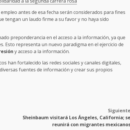
lidaridad a la segunda carrera rosa
 empleo antes de esa fecha serán considerados para fines
ue tengan un laudo firme a su favor y no haya sido
nado preponderancia en el acceso a la información, ya que
es. Esto representa un nuevo paradigma en el ejercicio de
resión
y acceso a la información.
os han fortalecido las redes sociales y canales digitales,
diversas fuentes de información y crear sus propios
Siguient
Sheinbaum visitará Los Ángeles, California; s
reunirá con migrantes mexicano