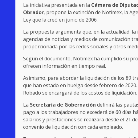
La iniciativa presentada en la
Cámara de Diputa
Obrador
, propone la extinción de Notimex, la Age
Ley que la creó en junio de 2006.
La propuesta argumenta que, en la actualidad, la
agencias de noticias y medios de comunicación trad
proporcionada por las redes sociales y otros me
Según el documento, Notimex ha cumplido su pro
ofrecen información en tiempo real.
Asimismo, para abordar la liquidación de los 89 tr
que han estado en huelga desde febrero de 2020. S
Robado se encargará de los costos de liquidación.
La
Secretaría de Gobernación
definirá las pautas
pago a los trabajadores no excederá de 60 días háb
salarios y prestaciones se realizará desde el 21 d
convenio de liquidación con cada empleado.