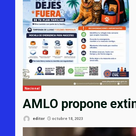
Nacional
AMLO propone extin
editor
octubre 18, 2023