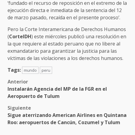
‘fundado el recurso de reposición en el extremo de la
ejecución directa e inmediata de la sentencia del 12
de marzo pasado, recaída en el presente proceso’.
Pero la Corte Interamericana de Derechos Humanos
(
CorteIDH
) este miércoles publicó una resolución en
la que requiere al estado peruano que no libere al
exmandatario para garantizar la justicia para las
víctimas de las violaciones a los derechos humanos.
Tags:
mundo
peru
Post
Anterior
Instalarán Agencia del MP de la FGR en el
navigation
Aeropuerto de Tulum
Siguiente
Sigue aterrizando American Airlines en Quintana
Roo: aeropuertos de Cancún, Cozumel y Tulum