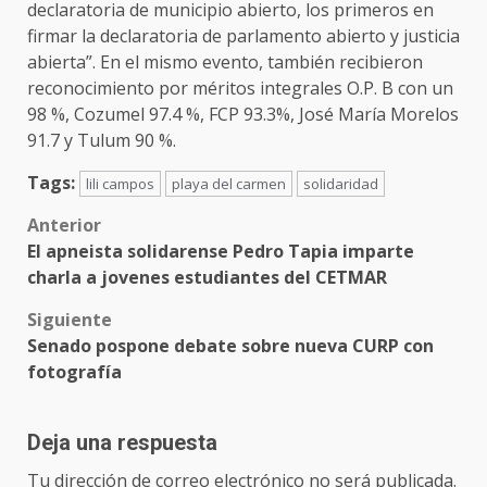
declaratoria de municipio abierto, los primeros en
firmar la declaratoria de parlamento abierto y justicia
abierta”. En el mismo evento, también recibieron
reconocimiento por méritos integrales O.P. B con un
98 %, Cozumel 97.4 %, FCP 93.3%, José María Morelos
91.7 y Tulum 90 %.
Tags:
lili campos
playa del carmen
solidaridad
Post
Anterior
El apneista solidarense Pedro Tapia imparte
navigation
charla a jovenes estudiantes del CETMAR
Siguiente
Senado pospone debate sobre nueva CURP con
fotografía
Deja una respuesta
Tu dirección de correo electrónico no será publicada.