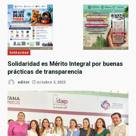
Solidaridad
Solidaridad es Mérito Integral por buenas
prácticas de transparencia
editor
octubre 3, 2023