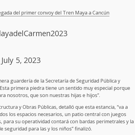
legada del primer convoy del Tren Maya a Cancún
layadelCarmen2023
)
July 5, 2023
imera guardería de la Secretaría de Seguridad Pública y
 Esta primera piedra tiene un sentido muy especial porque
ra nosotros, que son nuestras hijas e hijos”.
tructura y Obras Públicas, detalló que esta estancia, “va a
dos los espacios necesarios, un patio central con juegos
s, para su operatividad contará con bardas perimetrales y la
e seguridad para las y los niños” finalizó.