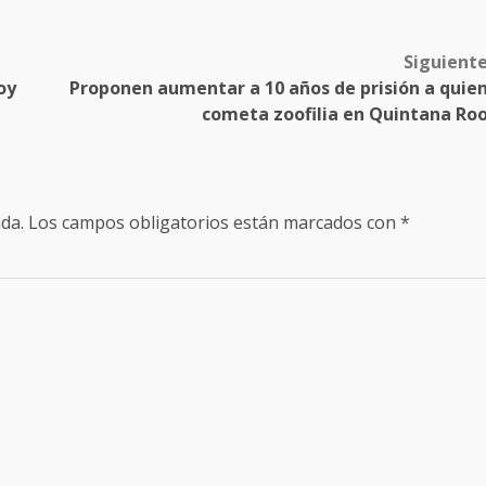
Siguient
oy
Proponen aumentar a 10 años de prisión a quie
cometa zoofilia en Quintana Ro
da.
Los campos obligatorios están marcados con
*