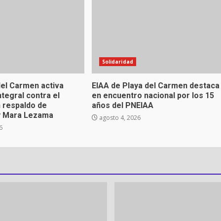
Solidaridad
el Carmen activa
EIAA de Playa del Carmen destaca
ntegral contra el
en encuentro nacional por los 15
 respaldo de
años del PNEIAA
y Mara Lezama
agosto 4, 2026
6