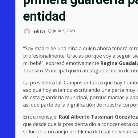
entidad
editor
julio 5, 2023
“Soy madre de una niña a quien ahora tendré cerc
profesionalmente. Gracias porque voy a seguir si
mi bebé”, expresó emotivamente
Regina Guadalu
Tránsito Municipal quien atestiguo el inicio de obra
La presidenta
Lili Campos
enfatizó que hay hombr
eso que hoy estamos escribiendo una parte muy im
de esta guardería municipal, porque mamás y papá
así que parte de la dignificación de nuestra corp
En su mensaje,
Raúl Alberto Tassinari González
que desde que la presidenta dio a conocer esta ob
solución a un añejo problema del cual no veían sal