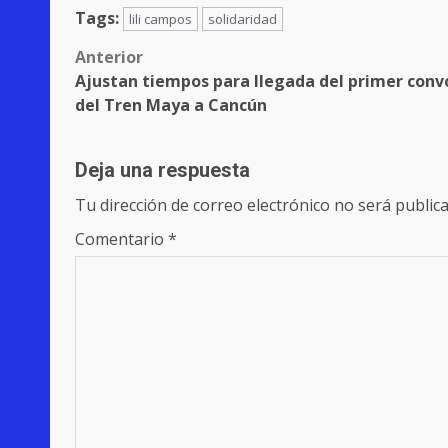
Tags:
lili campos
solidaridad
Post
Anterior
Ajustan tiempos para llegada del primer conv
navigation
del Tren Maya a Cancún
Deja una respuesta
Tu dirección de correo electrónico no será publica
Comentario
*