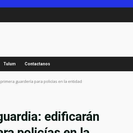
Tulum
Contactanos
 primera guardería para policías en la entidad
guardia: edificarán
ra policías en la