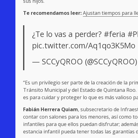
sus hijos.
Te recomendamos leer:
Ajustan tiempos para l
¿Te lo vas a perder?
#feria
#P
pic.twitter.com/Aq1qo3K5Mo
— SCCyQROO (@SCCyQROO
“Es un privilegio ser parte de la creación de la pr
Tránsito Municipal y del Estado de Quintana Roo.
es para cuidar y proteger lo que es más valioso pa
Fabián Herrera Quiam
, subsecretario de Infraes
contar con salones para los menores, así como to
infantiles para que ellos puedan disfrutar; ademá
estancia infantil pueda tener todas las garantías d