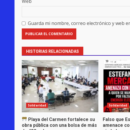
Web
Guarda mi nombre, correo electrónico y web e
HISTORIAS RELACIONADAS
Solidaridad
Solidaridad
Playa del Carmen fortalece su
Falso que E
obra pública con una bolsa de más
amenace co