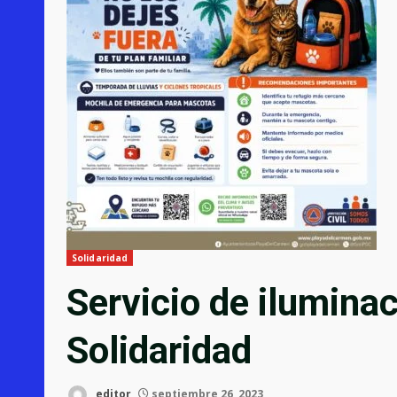
Solidaridad
Servicio de iluminac
Solidaridad
editor
septiembre 26, 2023