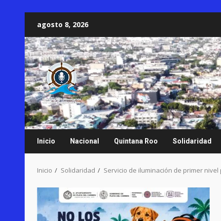
Saltar
agosto 8, 2026
al
contenido
Inicio
Nacional
Quintana Roo
Solidaridad
Inicio
Solidaridad
Servicio de iluminación de primer nivel