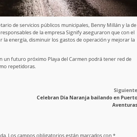
tario de servicios públicos municipales, Benny Millán y la de
os responsables de la empresa Signify aseguraron que con el
 la energía, disminuir los gastos de operación y mejorar la
en un futuro próximo Playa del Carmen podrá tener red de
omo repetidoras.
Siguient
Celebran Día Naranja bailando en Puert
Aventura
da.
Los campos obligatorios están marcados con
*