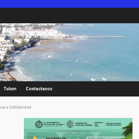
Tulum
Contactanos
 para Solidaridad