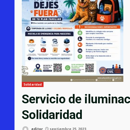
Solidaridad
Servicio de iluminac
Solidaridad
editor
septiembre 25, 2023