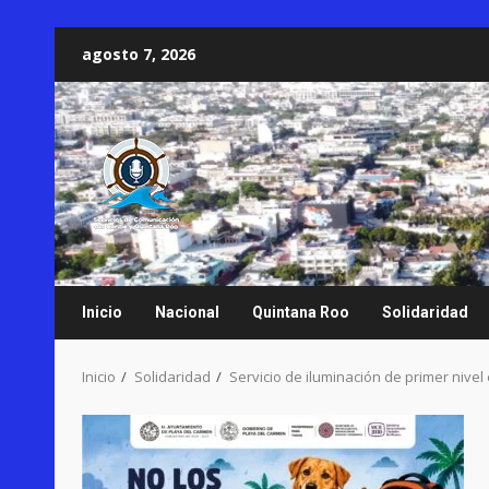
Saltar
agosto 7, 2026
al
contenido
Inicio
Nacional
Quintana Roo
Solidaridad
Inicio
Solidaridad
Servicio de iluminación de primer nivel