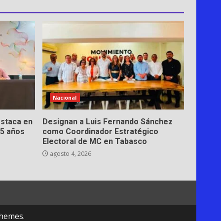
Nacional
estaca en
Designan a Luis Fernando Sánchez
15 años
como Coordinador Estratégico
Electoral de MC en Tabasco
agosto 4, 2026
hemes.