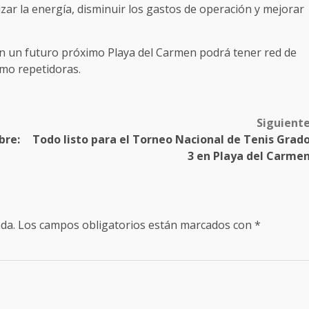
zar la energía, disminuir los gastos de operación y mejorar
en un futuro próximo Playa del Carmen podrá tener red de
omo repetidoras.
Siguient
bre:
Todo listo para el Torneo Nacional de Tenis Grad
3 en Playa del Carme
da.
Los campos obligatorios están marcados con
*