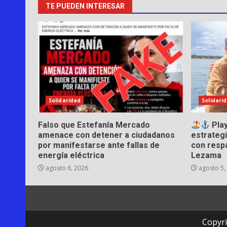
TE PUEDEN INTERESAR
Solidaridad
Solidari
Falso que Estefanía Mercado
Play
amenace con detener a ciudadanos
estrategi
por manifestarse ante fallas de
con resp
energía eléctrica
Lezama
agosto 6, 2026
agosto 5,
Copyri