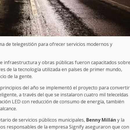
ma de telegestión para ofrecer servicios modernos y
de infraestructura y obras públicas fueron capacitados sobr
ores de la tecnología utilizada en países de primer mundo,
cio de la gente.
a principios del año se implementó el proyecto para convertir
ligente, a través del que se instalaron cuatro mil teleceldas
inación LED con reducción de consumo de energía, también
alcance.
etario de servicios públicos municipales,
Benny Millán
y la
, los responsables de la empresa Signify aseguraron que con