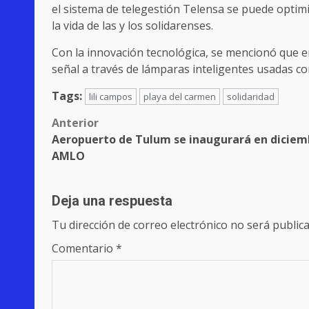
el sistema de telegestión Telensa se puede optimi
la vida de las y los solidarenses.
Con la innovación tecnológica, se mencionó que 
señal a través de lámparas inteligentes usadas c
Tags:
lili campos
playa del carmen
solidaridad
Post
Anterior
Aeropuerto de Tulum se inaugurará en diciem
navigation
AMLO
Deja una respuesta
Tu dirección de correo electrónico no será publica
Comentario
*