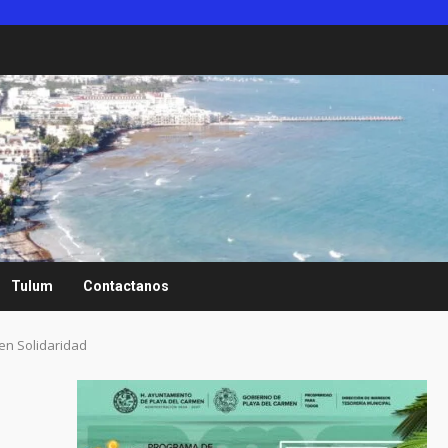
Tulum
Contactanos
 en Solidaridad