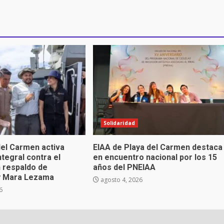
Solidaridad
el Carmen activa
EIAA de Playa del Carmen destaca
ntegral contra el
en encuentro nacional por los 15
 respaldo de
años del PNEIAA
y Mara Lezama
agosto 4, 2026
6