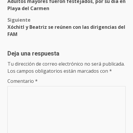
Adultos mayores fueron festejados, por su día en
navigation
Playa del Carmen
Siguiente
Xóchitl y Beatriz se reúnen con las dirigencias del
FAM
Deja una respuesta
Tu dirección de correo electrónico no será publicada.
Los campos obligatorios están marcados con
*
Comentario
*