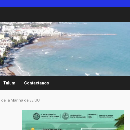
Tulum
Contactanos
 de la Marina de EE.UU