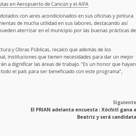
utas en Aeropuerto de Cancún y el AIFA
otados con aires acondicionados en sus oficinas y pintura
ientas de mucha utilidad en sus labores, destacando así
ueden aterrizar en el municipio por las buenas prácticas de
uctura y Obras Públicas, recalcó que además de los
al, instituciones que tienen necesidades para dar un mejor
n a dignificar las áreas de trabajo. “Es un honor que hayan
 todo el país para ser beneficiado con este programa”,
Siguient
El PRIAN adelanta encuesta : Xóchitl gana 
Beatriz y será candidat