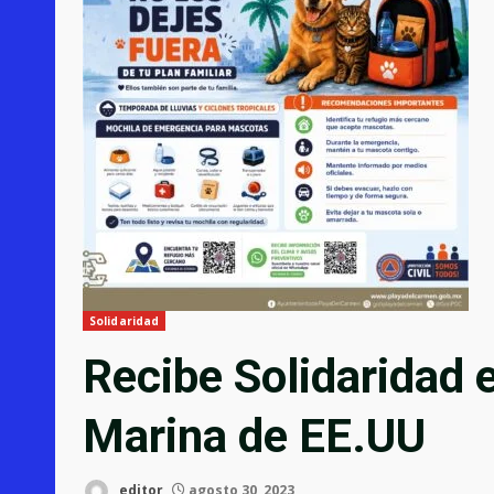
Solidaridad
Recibe Solidaridad 
Marina de EE.UU
editor
agosto 30, 2023