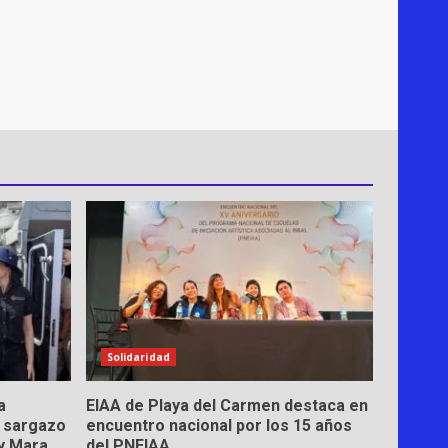
Solidaridad
a
EIAA de Playa del Carmen destaca en
l sargazo
encuentro nacional por los 15 años
y Mara
del PNEIAA