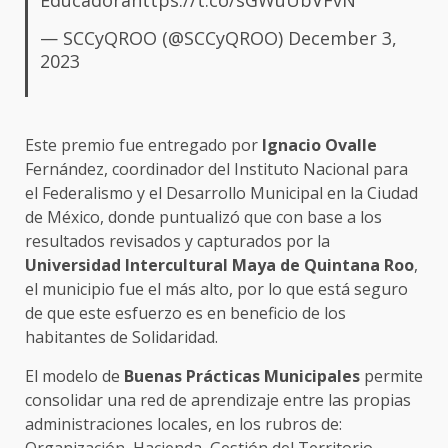
Educadora
https://t.co/sGWuUbVFvN
— SCCyQROO (@SCCyQROO)
December 3,
2023
Este premio fue entregado por
Ignacio Ovalle
Fernández, coordinador del Instituto Nacional para
el Federalismo y el Desarrollo Municipal en la Ciudad
de México, donde puntualizó que con base a los
resultados revisados y capturados por la
Universidad
Intercultural Maya de Quintana Roo
,
el municipio fue el más alto, por lo que está seguro
de que este esfuerzo es en beneficio de los
habitantes de Solidaridad.
El modelo de
Buenas Prácticas Municipales
permite
consolidar una red de aprendizaje entre las propias
administraciones locales, en los rubros de: