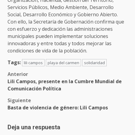
Organización, Hacienda, Gestión del Territorio,
Servicios Públicos, Medio Ambiente, Desarrollo
Social, Desarrollo Económico y Gobierno Abierto.
Con ello, la Secretaría de Gobernación confirma que
con esfuerzo y dedicación las administraciones
municipales pueden implementar soluciones
innovadoras y entre todas y todos mejorar las
condiciones de vida de la población.
Tags:
lili campos
playa del carmen
solidaridad
Post
Anterior
Lili Campos, presente en la Cumbre Mundial de
navigation
Comunicación Política
Siguiente
Basta de violencia de género: Lili Campos
Deja una respuesta