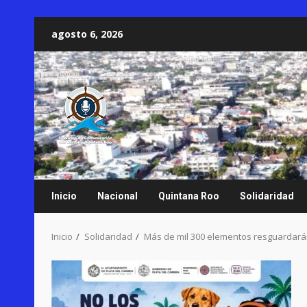
Saltar
agosto 6, 2026
al
contenido
Inicio
Nacional
Quintana Roo
Solidaridad
Inicio
Solidaridad
Más de mil 300 elementos resguardará