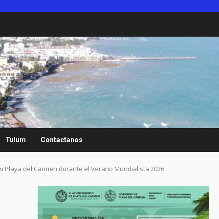
Tulum
Contactanos
n Playa del Carmen durante el Verano Mundialista 2026