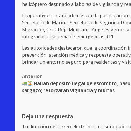
helicóptero destinado a labores de vigilancia y re
El operativo contará además con la participación 
Secretaría de Marina, Secretaría de Seguridad Ci
Migración, Cruz Roja Mexicana, Ángeles Verdes y 
integradas al sistema de emergencias 911.
Las autoridades destacaron que la coordinación int
prevención, atención médica y respuesta operativa
brindar un entorno seguro para residentes y visit
Post
Anterior
Hallan depósito ilegal de escombro, basu
navigation
sargazo; reforzarán vigilancia y multas
Deja una respuesta
Tu dirección de correo electrónico no será publica