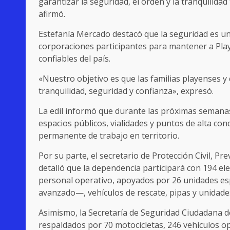
garantizar la seguridad, el orden y la tranquilida
afirmó.
Estefanía Mercado destacó que la seguridad es un
corporaciones participantes para mantener a Pla
confiables del país.
«Nuestro objetivo es que las familias playenses y
tranquilidad, seguridad y confianza», expresó.
La edil informó que durante las próximas semanas s
espacios públicos, vialidades y puntos de alta co
permanente de trabajo en territorio.
Por su parte, el secretario de Protección Civil, 
detalló que la dependencia participará con 194 e
personal operativo, apoyados por 26 unidades esp
avanzado—, vehículos de rescate, pipas y unidade
Asimismo, la Secretaría de Seguridad Ciudadana 
respaldados por 70 motocicletas, 246 vehículos op