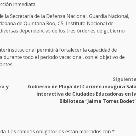
acción inmediata.
de la Secretaría de la Defensa Nacional, Guardia Nacional,
udadana de Quintana Roo, C5, Instituto Nacional de
diversas dependencias de los tres órdenes de gobierno
erinstitucional permitirá fortalecer la capacidad de
 durante todo el periodo vacacional, con el objetivo de
antes.
Siguient
ra y
Gobierno de Playa del Carmen inaugura Sal
Interactiva de Ciudades Educadoras en l
Biblioteca “Jaime Torres Bodet
da.
Los campos obligatorios están marcados con
*