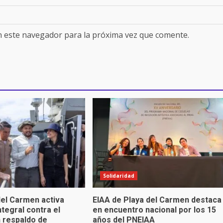
n este navegador para la próxima vez que comente.
Solidaridad
el Carmen activa
EIAA de Playa del Carmen destaca
ntegral contra el
en encuentro nacional por los 15
 respaldo de
años del PNEIAA