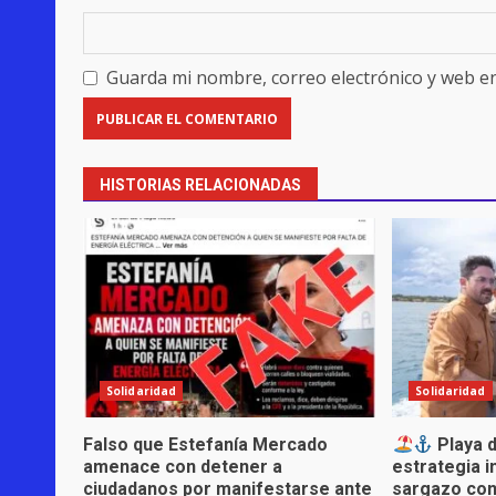
Guarda mi nombre, correo electrónico y web e
HISTORIAS RELACIONADAS
Solidaridad
Solidaridad
Falso que Estefanía Mercado
Playa d
amenace con detener a
estrategia i
ciudadanos por manifestarse ante
sargazo con