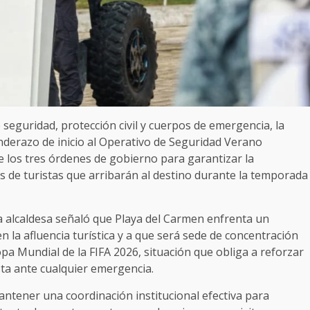
seguridad, protección civil y cuerpos de emergencia, la
nderazo de inicio al Operativo de Seguridad Verano
e los tres órdenes de gobierno para garantizar la
les de turistas que arribarán al destino durante la temporada
la alcaldesa señaló que Playa del Carmen enfrenta un
 la afluencia turística y a que será sede de concentración
pa Mundial de la FIFA 2026, situación que obliga a reforzar
sta ante cualquier emergencia.
antener una coordinación institucional efectiva para