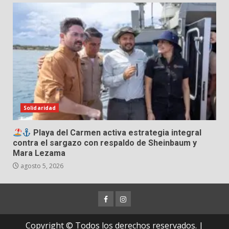
Solidaridad
Playa del Carmen activa estrategia integral
contra el sargazo con respaldo de Sheinbaum y
Mara Lezama
agosto 5, 2026
Facebook
Instagram
Copyright © Todos los derechos reservados.
|