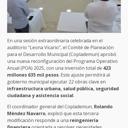
En una sesión extraordinaria celebrada en el
auditorio “Leona Vicario”, el Comité de Planeación
para el Desarrollo Municipal (Coplademun) aprobó
una nueva reconfiguración del Programa Operativo
Anual (POA) 2025, con una inversión total de
423
millones 635 mil pesos
. Este ajuste permitirá al
gobierno municipal ejecutar 22 obras clave en
infraestructura urbana, salud pública, seguridad
ciudadana y asistencia social
.
El coordinador general del Coplademun,
Rolando
Méndez Navarro
, explicó que esta tercera
modificación responde a una
reingeniería
financiera
orientada a resolver necesidades