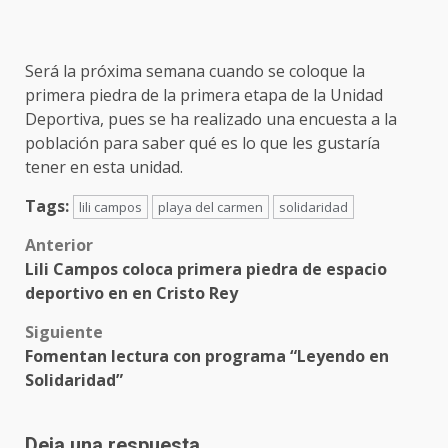
Será la próxima semana cuando se coloque la
primera piedra de la primera etapa de la Unidad
Deportiva, pues se ha realizado una encuesta a la
población para saber qué es lo que les gustaría
tener en esta unidad.
Tags:
lili campos
playa del carmen
solidaridad
Post
Anterior
Lili Campos coloca primera piedra de espacio
navigation
deportivo en en Cristo Rey
Siguiente
Fomentan lectura con programa “Leyendo en
Solidaridad”
Deja una respuesta