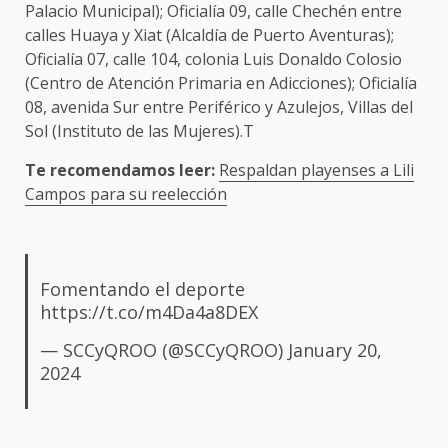
Palacio Municipal); Oficialía 09, calle Chechén entre
calles Huaya y Xiat (Alcaldía de Puerto Aventuras);
Oficialía 07, calle 104, colonia Luis Donaldo Colosio
(Centro de Atención Primaria en Adicciones); Oficialía
08, avenida Sur entre Periférico y Azulejos, Villas del
Sol (Instituto de las Mujeres).T
Te recomendamos leer:
Respaldan playenses a Lili
Campos para su reelección
Fomentando el deporte
https://t.co/m4Da4a8DEX
— SCCyQROO (@SCCyQROO)
January 20,
2024