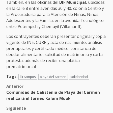
También, en las oficinas del
DIF Municipal
, ubicadas
en la calle 8 entre avenidas 30 y 40, colonia Centro y
la Procuraduría para la Atención de Niñas, Niños,
Adolescentes y la Familia, en la avenida Tecnológico
entre Petempich y Chemuyil (Villamar II).
Los contrayentes deberán presentar original y copia
vigente de INE, CURP y acta de nacimiento, análisis
prenupciales y certificado médico, constancia de
deudor alimentario, solicitud de matrimonio y carta
protesta, además de recibir una plática
prematrimonial.
Tags:
lili campos
playa del carmen
solidaridad
Post
Anterior
Comunidad de Calistenia de Playa del Carmen
navigation
realizará el torneo Kalam Muuk
Siguiente