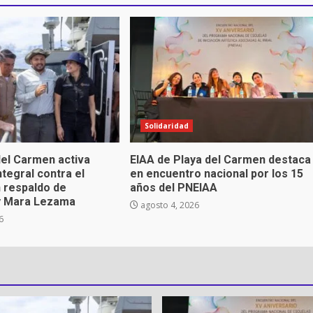
Solidaridad
el Carmen activa
EIAA de Playa del Carmen destaca
ntegral contra el
en encuentro nacional por los 15
 respaldo de
años del PNEIAA
y Mara Lezama
agosto 4, 2026
6