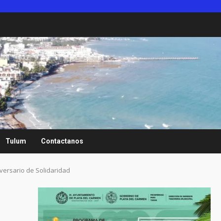
Tulum
Contactanos
iversario de Solidaridad