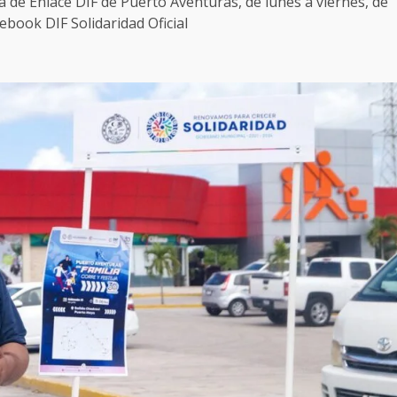
na de Enlace DIF de Puerto Aventuras, de lunes a viernes, de
cebook DIF Solidaridad Oficial