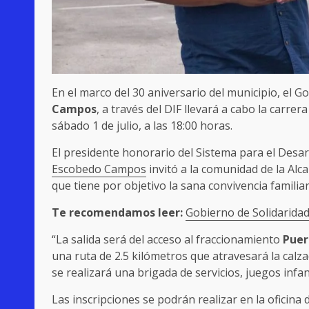
En el marco del 30 aniversario del municipio, el 
Campos
, a través del DIF llevará a cabo la carre
sábado 1 de julio, a las 18:00 horas.
El presidente honorario del Sistema para el Desarro
Escobedo Campos
invitó a la comunidad de la Alc
que tiene por objetivo la sana convivencia familiar
Te recomendamos leer:
Gobierno de Solidarida
“La salida será del acceso al fraccionamiento
Puer
una ruta de 2.5 kilómetros que atravesará la calza
se realizará una brigada de servicios, juegos infan
Las inscripciones se podrán realizar en la oficina