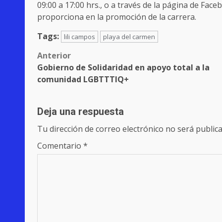
09:00 a 17:00 hrs., o a través de la página de Fac
proporciona en la promoción de la carrera.
Tags:
lili campos
playa del carmen
Post
Anterior
Gobierno de Solidaridad en apoyo total a la
navigation
comunidad LGBTTTIQ+
Deja una respuesta
Tu dirección de correo electrónico no será publica
Comentario
*