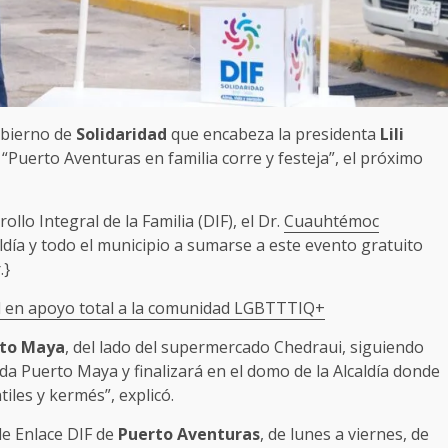
Gobierno de
Solidaridad
que encabeza la presidenta
Lili
ra “Puerto Aventuras en familia corre y festeja”, el próximo
llo Integral de la Familia (DIF), el Dr.
Cuauhtémoc
aldía y todo el municipio a sumarse a este evento gratuito
.}
d en apoyo total a la comunidad LGBTTTIQ+
to Maya
, del lado del supermercado Chedraui, siguiendo
da Puerto Maya y finalizará en el domo de la Alcaldía donde
tiles y kermés”, explicó.
 de Enlace DIF de
Puerto Aventuras
, de lunes a viernes, de