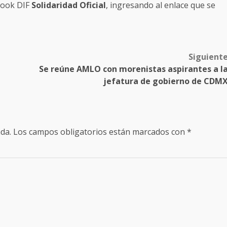
ebook DIF
Solidaridad Oficial
, ingresando al enlace que se
Siguient
Se reúne AMLO con morenistas aspirantes a l
jefatura de gobierno de CDM
da.
Los campos obligatorios están marcados con
*