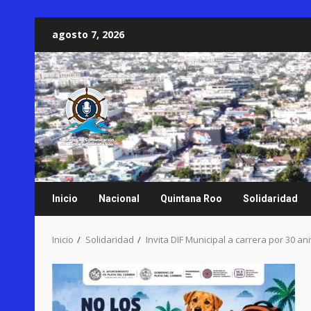
Saltar
agosto 7, 2026
al
contenido
Inicio
Nacional
Quintana Roo
Solidaridad
Inicio
Solidaridad
Invita DIF Municipal a carrera por 30 an