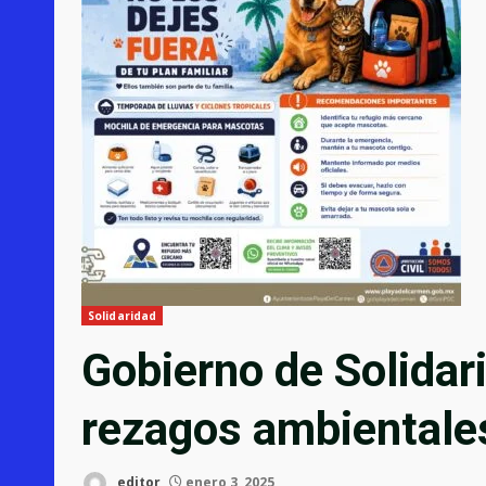
Solidaridad
Gobierno de Solidar
rezagos ambientale
editor
enero 3, 2025