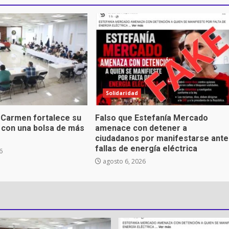
Solidaridad
 Carmen fortalece su
Falso que Estefanía Mercado
a con una bolsa de más
amenace con detener a
ciudadanos por manifestarse ante
fallas de energía eléctrica
6
agosto 6, 2026