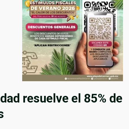
idad resuelve el 85% de
s