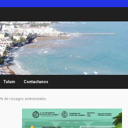
Tulum
Contactanos
85% de rezagos ambientales