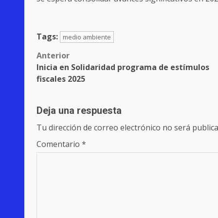
Tags:
medio ambiente
Post
Anterior
Inicia en Solidaridad programa de estímulos
navigation
fiscales 2025
Deja una respuesta
Tu dirección de correo electrónico no será publica
Comentario
*