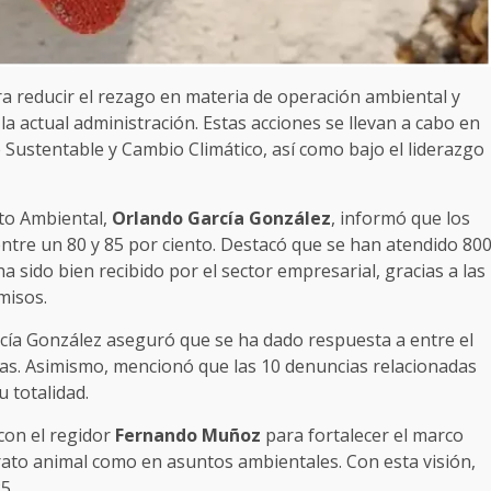
a reducir el rezago en materia de operación ambiental y
a actual administración. Estas acciones se llevan a cabo en
 Sustentable y Cambio Climático, así como bajo el liderazgo
to Ambiental,
Orlando García González
, informó que los
ntre un 80 y 85 por ciento. Destacó que se han atendido 80
 sido bien recibido por el sector empresarial, gracias a las
misos.
rcía González aseguró que se ha dado respuesta a entre el
adas. Asimismo, mencionó que las 10 denuncias relacionadas
 totalidad.
 con el regidor
Fernando Muñoz
para fortalecer el marco
rato animal como en asuntos ambientales. Con esta visión,
5.