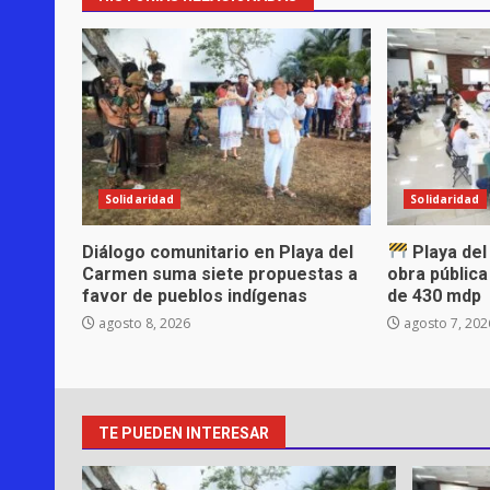
Solidaridad
Solidaridad
Diálogo comunitario en Playa del
Playa del
Carmen suma siete propuestas a
obra públic
favor de pueblos indígenas
de 430 mdp
agosto 8, 2026
agosto 7, 202
TE PUEDEN INTERESAR