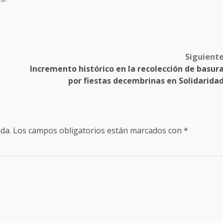
Siguient
Incremento histórico en la recolección de basur
por fiestas decembrinas en Solidarida
da.
Los campos obligatorios están marcados con
*