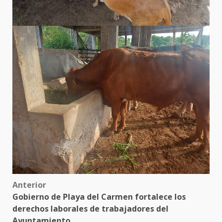
Post
Anterior
Gobierno de Playa del Carmen fortalece los
navigation
derechos laborales de trabajadores del
Ayuntamiento