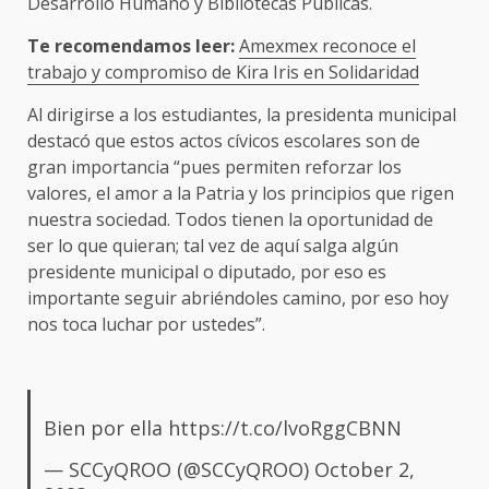
Desarrollo Humano y Bibliotecas Públicas.
Te recomendamos leer:
Amexmex reconoce el
trabajo y compromiso de Kira Iris en Solidaridad
Al dirigirse a los estudiantes, la presidenta municipal
destacó que estos actos cívicos escolares son de
gran importancia “pues permiten reforzar los
valores, el amor a la Patria y los principios que rigen
nuestra sociedad. Todos tienen la oportunidad de
ser lo que quieran; tal vez de aquí salga algún
presidente municipal o diputado, por eso es
importante seguir abriéndoles camino, por eso hoy
nos toca luchar por ustedes”.
Bien por ella
https://t.co/lvoRggCBNN
— SCCyQROO (@SCCyQROO)
October 2,