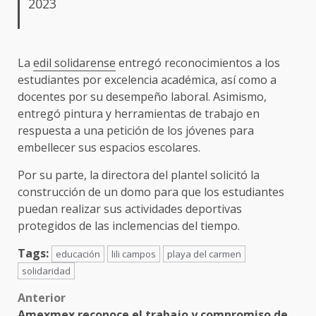
2023
La
edil solidarense
entregó reconocimientos a los
estudiantes por excelencia académica, así como a
docentes por su desempeño laboral. Asimismo,
entregó pintura y herramientas de trabajo en
respuesta a una petición de los jóvenes para
embellecer sus espacios escolares.
Por su parte, la directora del plantel solicitó la
construcción de un domo para que los estudiantes
puedan realizar sus actividades deportivas
protegidos de las inclemencias del tiempo.
Tags:
educación
lili campos
playa del carmen
solidaridad
Post
Anterior
Amexmex reconoce el trabajo y compromiso de