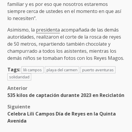
familiar y es por eso que nosotros estaremos
siempre cerca de ustedes en el momento en que así
lo necesiten”.
Asimismo, la
presidenta
acompañada de las demás
autoridades, realizaron el corte de la rosca de reyes
de 50 metros, repartiendo también chocolate y
champurrado a todos los asistentes, mientras los
demás niños se tomaban fotos con los Reyes Magos.
Tags:
lili campos
playa del carmen
puerto aventuras
solidaridad
Post
Anterior
535 kilos de captación durante 2023 en Reciclatón
navigation
Siguiente
Celebra Lili Campos Día de Reyes en la Quinta
Avenida