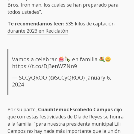
Bros, Iron man, los cuales se han preparado para
todos ustedes”.
Te recomendamos leer:
535 kilos de captación
durante 2023 en Reciclatón
Vamos a celebrar
en familia
https://t.co/DJ3enWZNn9
— SCCyQROO (@SCCyQROO)
January 6,
2024
Por su parte,
Cuauhtémoc Escobedo Campos
dijo
que con estas festividades de Día de Reyes se honra
a la familia, “para nuestra presidenta municipal Lili
Campos no hay nada más importante que la unión