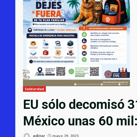
Solidaridad
EU sólo decomisó 3
México unas 60 mil:
editor
mayo 29, 2023