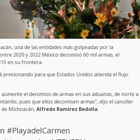
oacán, una de las entidades más golpeadas por la
entre 2020 y 2022 México decomisó 60 mil armas, el
15 en su frontera.
stá presionando para que Estados Unidos atienda el flujo
 aumente el decomiso de armas en sus aduanas, de norte a
anilo, pues que ellos decomisen armas”, dijo el canciller
r de Michoacán,
Alfredo Ramírez Bedolla
.
en
#PlayadelCarmen