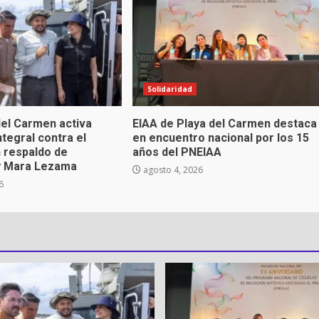
Solidaridad
el Carmen activa
EIAA de Playa del Carmen destaca
ntegral contra el
en encuentro nacional por los 15
 respaldo de
años del PNEIAA
y Mara Lezama
agosto 4, 2026
6