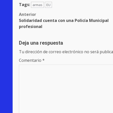
Tags:
armas
EU
Post
Anterior
Solidaridad cuenta con una Policía Municipal
navigation
profesional
Deja una respuesta
Tu dirección de correo electrónico no será publica
Comentario
*