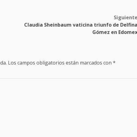
Siguient
Claudia Sheinbaum vaticina triunfo de Delfin
Gómez en Edome
da.
Los campos obligatorios están marcados con
*