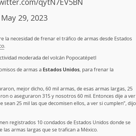
twitter.com/qytN7EV5BN
)
May 29, 2023
re la necesidad de frenar el tráfico de armas desde Estados
co
.
 actividad moderada del volcán Popocatépetl
comisos de armas a
Estados Unidos
, para frenar la
aron, mejor dicho, 60 mil armas, de esas armas largas, 25
ron o aseguraron 315 y nosotros 60 mil. Entonces dije a ver
ean 25 mil las que decomisen ellos, a ver si cumplen”, dijo
enen registrados 10 condados de Estados Unidos donde se
 las armas largas que se trafican a México.