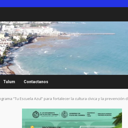
Tulum
Contactanos
ama “Tu Escuela Azul” para fortalecer la cultura cívica y la prevención de