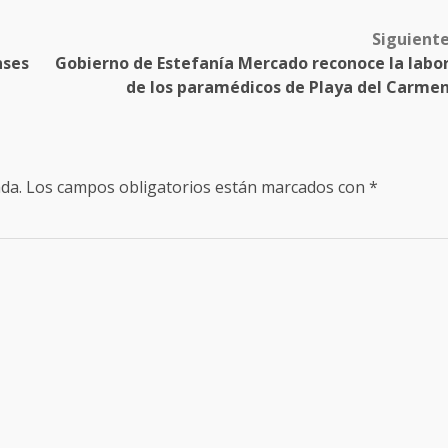
Siguient
nses
Gobierno de Estefanía Mercado reconoce la labo
de los paramédicos de Playa del Carme
da.
Los campos obligatorios están marcados con
*