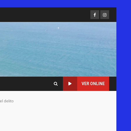
Facebook
Instagram
VER ONLINE
l delito