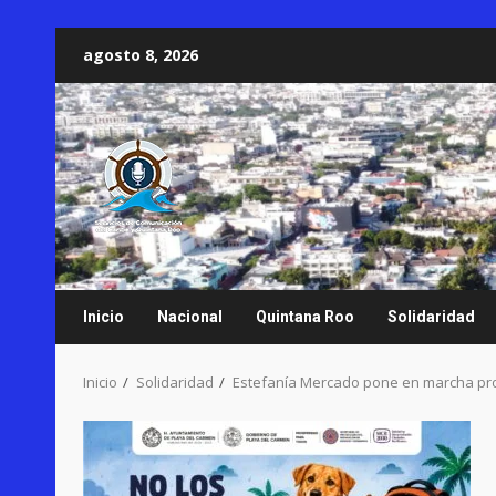
Saltar
agosto 8, 2026
al
contenido
Inicio
Nacional
Quintana Roo
Solidaridad
Inicio
Solidaridad
Estefanía Mercado pone en marcha progr