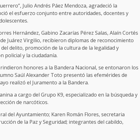
 Guerrero”, Julio Andrés Páez Mendoza, agradeció la
oció el esfuerzo conjunto entre autoridades, docentes y
adolescentes.
 Torres Hernández, Gabino Zacarías Pérez Salas, Alaín Cortés
e Juárez Virgilio, recibieron diplomas de reconocimiento
el delito, promoción de la cultura de la legalidad y
 policial y la ciudadanía.
e rindieron honores a la Bandera Nacional, se entonaron los
lumno Saúl Alexander Toto presentó las efemérides de
ayo realizó el Juramento a la Bandera.
anina a cargo del Grupo K9, especializado en la búsqueda y
ección de narcóticos.
eral del Ayuntamiento; Karen Román Flores, secretaria
ucción de la Paz y Seguridad; integrantes del cabildo,