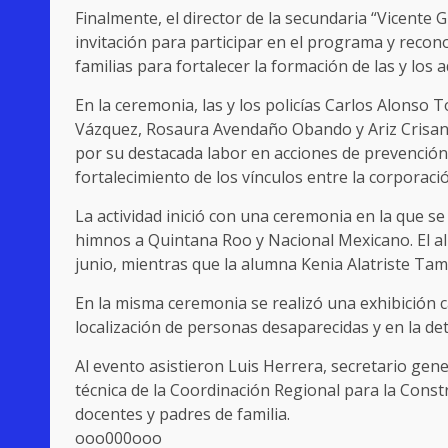
Finalmente, el director de la secundaria “Vicente
invitación para participar en el programa y recon
familias para fortalecer la formación de las y los 
En la ceremonia, las y los policías Carlos Alonso
Vázquez, Rosaura Avendaño Obando y Ariz Crisand
por su destacada labor en acciones de prevención d
fortalecimiento de los vínculos entre la corporación
La actividad inició con una ceremonia en la que s
himnos a Quintana Roo y Nacional Mexicano. El a
junio, mientras que la alumna Kenia Alatriste Tam
En la misma ceremonia se realizó una exhibición c
localización de personas desaparecidas y en la det
Al evento asistieron Luis Herrera, secretario gen
técnica de la Coordinación Regional para la Constr
docentes y padres de familia.
ooo000ooo