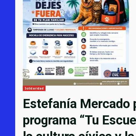
Solidaridad
Estefanía Mercado 
programa “Tu Escuel