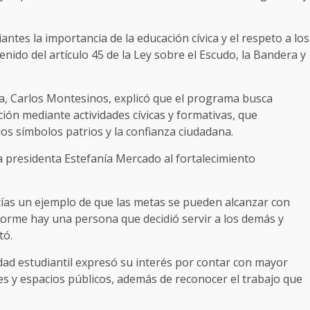
ntes la importancia de la educación cívica y el respeto a los
enido del artículo 45 de la Ley sobre el Escudo, la Bandera y
na, Carlos Montesinos, explicó que el programa busca
ción mediante actividades cívicas y formativas, que
 los símbolos patrios y la confianza ciudadana.
 presidenta Estefanía Mercado al fortalecimiento
ías un ejemplo de que las metas se pueden alcanzar con
forme hay una persona que decidió servir a los demás y
tó.
dad estudiantil expresó su interés por contar con mayor
ues y espacios públicos, además de reconocer el trabajo que