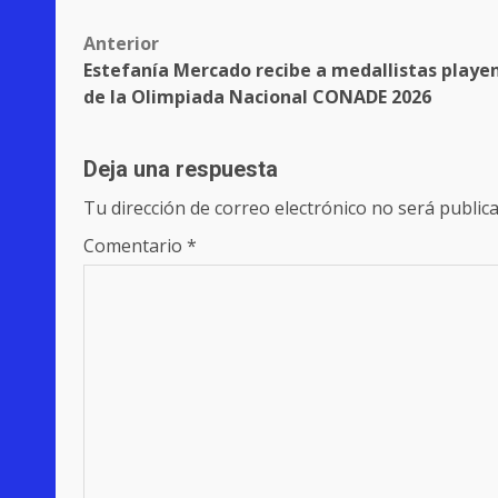
Post
Anterior
Estefanía Mercado recibe a medallistas playe
navigation
de la Olimpiada Nacional CONADE 2026
Deja una respuesta
Tu dirección de correo electrónico no será publica
Comentario
*