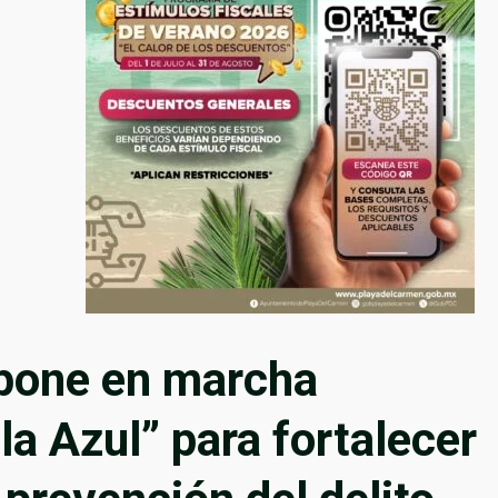
pone en marcha
a Azul” para fortalecer