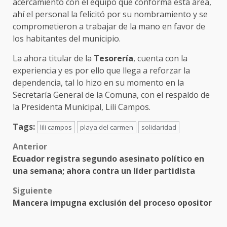
acercamiento con el equipo que conforma está área,
ahí el personal la felicitó por su nombramiento y se
comprometieron a trabajar de la mano en favor de
los habitantes del municipio.
La ahora titular de la
Tesorería
, cuenta con la
experiencia y es por ello que llega a reforzar la
dependencia, tal lo hizo en su momento en la
Secretaría General de la Comuna, con el respaldo de
la Presidenta Municipal, Lili Campos.
Tags:
lili campos
playa del carmen
solidaridad
Post
Anterior
Ecuador registra segundo asesinato político en
navigation
una semana; ahora contra un líder partidista
Siguiente
Mancera impugna exclusión del proceso opositor