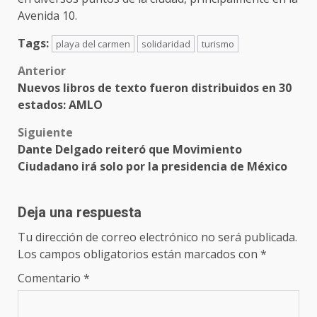
Avenida 10.
Tags:
playa del carmen
solidaridad
turismo
Post
Anterior
Nuevos libros de texto fueron distribuidos en 30
navigation
estados: AMLO
Siguiente
Dante Delgado reiteró que Movimiento
Ciudadano irá solo por la presidencia de México
Deja una respuesta
Tu dirección de correo electrónico no será publicada.
Los campos obligatorios están marcados con
*
Comentario
*