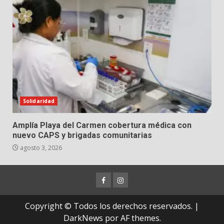
Solidaridad
Amplía Playa del Carmen cobertura médica con
nuevo CAPS y brigadas comunitarias
agosto 3, 2026
Facebook
Instagram
Copyright © Todos los derechos reservados.
|
DarkNews
por AF themes.