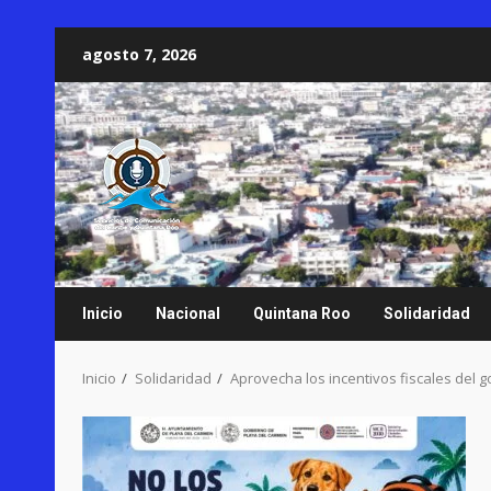
Saltar
agosto 7, 2026
al
contenido
Inicio
Nacional
Quintana Roo
Solidaridad
Inicio
Solidaridad
Aprovecha los incentivos fiscales del 