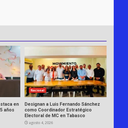
Nacional
estaca en
Designan a Luis Fernando Sánchez
15 años
como Coordinador Estratégico
Electoral de MC en Tabasco
agosto 4, 2026