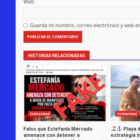
Web
Guarda mi nombre, correo electrónico y web e
HISTORIAS RELACIONADAS
Solidaridad
Solidaridad
Falso que Estefanía Mercado
Playa d
amenace con detener a
estrategia i