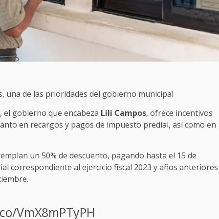
s, una de las prioridades del gobierno municipal
s, el gobierno que encabeza
Lili
Campos
, ofrece incentivos
 tanto en recargos y pagos de impuesto predial, así como en
ntemplan un 50% de descuento, pagando hasta el 15 de
l correspondiente al ejercicio fiscal 2023 y años anteriores
ciembre.
t.co/VmX8mPTyPH