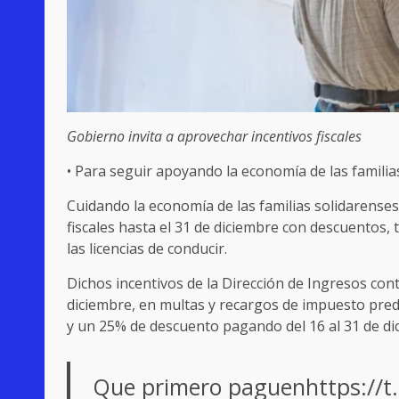
Gobierno invita a aprovechar incentivos fiscales
• Para seguir apoyando la economía de las familia
Cuidando la economía de las familias solidarense
fiscales hasta el 31 de diciembre con descuentos,
las licencias de conducir.
Dichos incentivos de la Dirección de Ingresos co
diciembre, en multas y recargos de impuesto predia
y un 25% de descuento pagando del 16 al 31 de di
Que primero paguen
https://