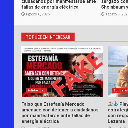
ciudadanos por manifestarse ante
sargazo con
fallas de energía eléctrica
Sheinbaum 
agosto 6, 2026
agosto 5, 202
TE PUEDEN INTERESAR
Solidaridad
Solidari
Falso que Estefanía Mercado
Play
amenace con detener a ciudadanos
estrategi
por manifestarse ante fallas de
con resp
energía eléctrica
Lezama