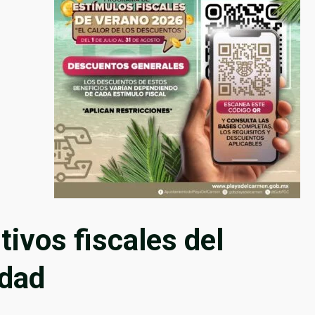
tivos fiscales del
idad