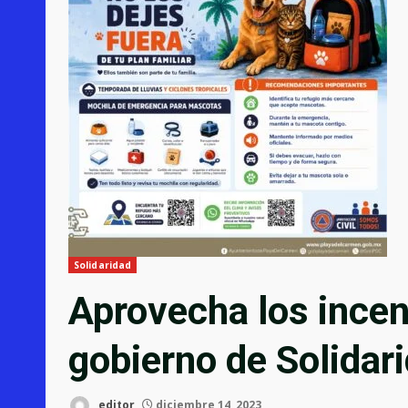
Solidaridad
Aprovecha los incen
gobierno de Solidar
editor
diciembre 14, 2023