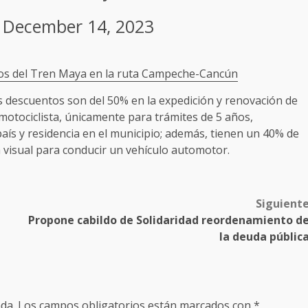
)
December 14, 2023
cos del Tren Maya en la ruta Campeche-Cancún
os descuentos son del 50% en la expedición y renovación de
 motociclista, únicamente para trámites de 5 años,
país y residencia en el municipio; además, tienen un 40% de
visual para conducir un vehículo automotor.
Siguient
Propone cabildo de Solidaridad reordenamiento d
la deuda públic
da.
Los campos obligatorios están marcados con
*