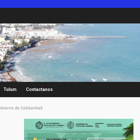
Tulum
Contactanos
gobierno de Solidaridad