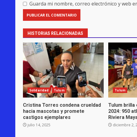
Guarda mi nombre, correo electrónico y web e
HISTORIAS RELACIONADAS
Solidaridad
Tulum
Tulum
Cristina Torres condena crueldad
Tulum brilla
hacia mascotas y promete
2024: 950 at
castigos ejemplares
Riviera May
julio 14, 2025
diciembre 2, 