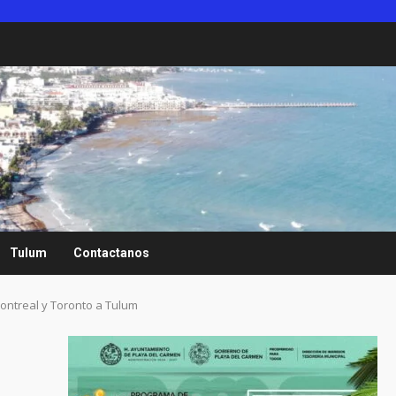
Tulum
Contactanos
ontreal y Toronto a Tulum