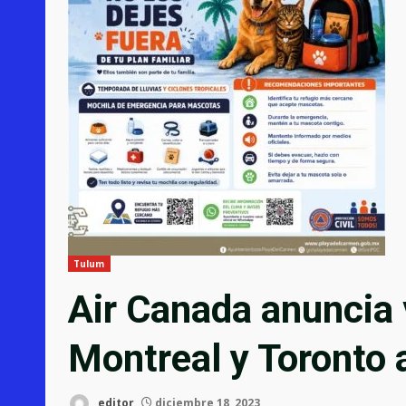
Tulum
Air Canada anuncia 
Montreal y Toronto 
editor
diciembre 18, 2023