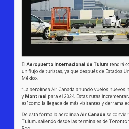
El
Aeropuerto Internacional de Tulum
tendrá co
un flujo de turistas, ya que después de Estados U
México.
“La aerolínea Air Canada anunció vuelos nuevos 
y
Montreal
para el 2024. Estas rutas incrementar
así como la llegada de más visitantes y derrama 
De esta forma la aerolínea
Air Canada
se convier
Tulum, saliendo desde las terminales de Toronto 
Roo.