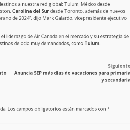
stinos a nuestra red global: Tulum, México desde
eston,
Carolina del Sur
desde Toronto, además de nuevos
erano de 2024”, dijo Mark Galardo, vicepresidente ejecutivo
 el liderazgo de Air Canada en el mercado y su estrategia de
 destinos de ocio muy demandados, como
Tulum
.
Siguient
ato
Anuncia SEP más días de vacaciones para primari
y secundari
da.
Los campos obligatorios están marcados con
*