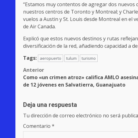
“Estamos muy contentos de agregar dos nuevos de
nuestros centros de Toronto y Montreal; y Charl
vuelos a Austin y St. Louis desde Montreal en el v
de Air Canada.
Explicó que estos nuevos destinos y rutas reflejan
diversificación de la red, añadiendo capacidad a
Tags:
aeropuerto
tulum
turismo
Post
Anterior
Como «un crimen atroz» califica AMLO asesin
navigation
de 12 jóvenes en Salvatierra, Guanajuato
Deja una respuesta
Tu dirección de correo electrónico no será publica
Comentario
*