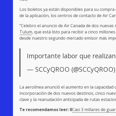
Los boletos ya están disponibles para su compra e
de la aplicación, los centros de contacto de Air Ca
“Celebro el anuncio de Air Canada de dos nuevas 
Tulum
, que está listo para recibir a cinco millon
desde nuestro segundo mercado emisor más impor
Importante labor que realiza
— SCCyQROO (@SCCyQROO
La aerolínea anunció el aumento en la capacidad 
incorporación de dos nuevos destinos, cinco nueva
clave y la reanudación anticipada de rutas estaci
Te recomendamos leer: 0
Casi 3 millares de gu