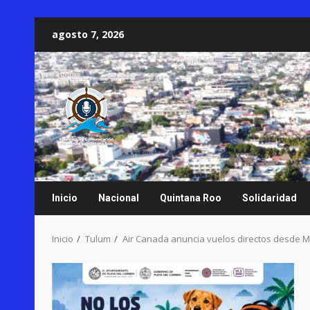
Saltar
agosto 7, 2026
al
contenido
Inicio
Nacional
Quintana Roo
Solidaridad
Inicio
Tulum
Air Canada anuncia vuelos directos desde M