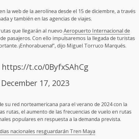
n la web de la aerolínea desde el 15 de diciembre, a través
nada y también en las agencias de viajes.
rutas que llegarán al nuevo
Aeropuerto Internacional de
es de pasajeros. Con ello impulsaremos la llegada de turistas
tante. ¡Enhorabuena!”, dijo Miguel Torruco Marqués.
n
https://t.co/0ByfxSAhCg
)
December 17, 2023
de su red norteamericana para el verano de 2024 con la
s rutas, el aumento de las frecuencias de vuelo en rutas
onales populares en respuesta a la demanda prevista.
ardias nacionales resguardarán Tren Maya