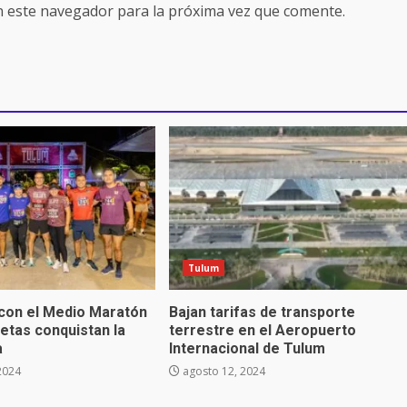
n este navegador para la próxima vez que comente.
Tulum
 con el Medio Maratón
Bajan tarifas de transporte
letas conquistan la
terrestre en el Aeropuerto
a
Internacional de Tulum
2024
agosto 12, 2024