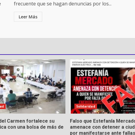
e
frecuente que se hagan denuncias por los...
Leer Más
dad
Solidaridad
del Carmen fortalece su
Falso que Estefanía Mercad
ica con una bolsa de más de
amenace con detener a ciu
por manifestarse ante falla