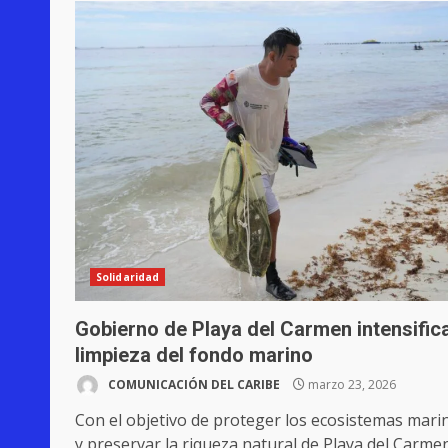
Solidaridad
Gobierno de Playa del Carmen intensific
limpieza del fondo marino
COMUNICACIÓN DEL CARIBE
marzo 23, 2026
Con el objetivo de proteger los ecosistemas mari
y preservar la riqueza natural de Playa del Carmen,