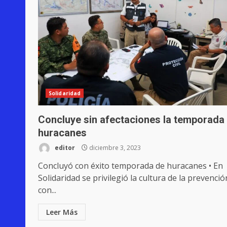
Solidaridad
Concluye sin afectaciones la temporada
huracanes
editor
diciembre 3, 2023
Concluyó con éxito temporada de huracanes • En
Solidaridad se privilegió la cultura de la prevenció
con...
Leer Más