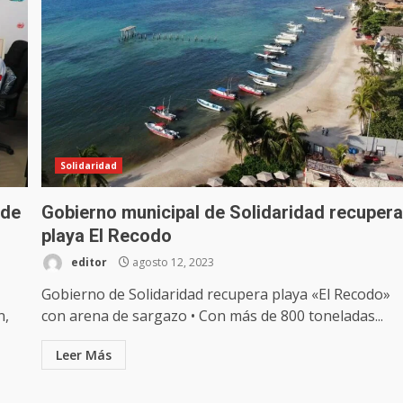
Solidaridad
 de
Gobierno municipal de Solidaridad recuper
playa El Recodo
editor
agosto 12, 2023
Gobierno de Solidaridad recupera playa «El Recodo»
n,
con arena de sargazo • Con más de 800 toneladas...
Leer Más