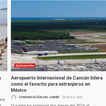
Quintana Roo
a
Aeropuerto Internacional de Cancún lidera
como el favorito para extranjeros en
México
COMUNICACIÓN DEL CARIBE
abril 6, 2025
nos
...
Durante los primeros dos meses del 2024, el