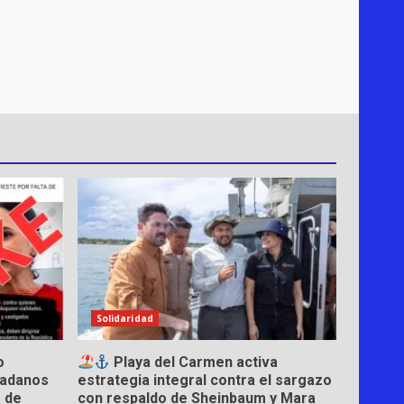
Solidaridad
o
Playa del Carmen activa
dadanos
estrategia integral contra el sargazo
s de
con respaldo de Sheinbaum y Mara