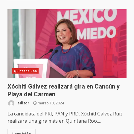
Quintana Roo
Xóchitl Gálvez realizará gira en Cancún y
Playa del Carmen
editor
marzo 13, 2024
La candidata del PRI, PAN y PRD, Xóchitl Gálvez Ruiz
realizará una gira más en Quintana Roo,...
Leer Más