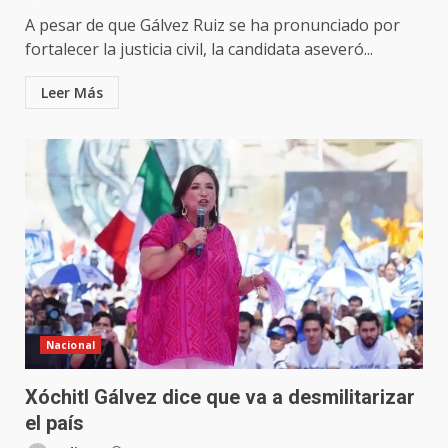
A pesar de que Gálvez Ruiz se ha pronunciado por
fortalecer la justicia civil, la candidata aseveró...
Leer Más
Nacional
Xóchitl Gálvez dice que va a desmilitarizar
el país