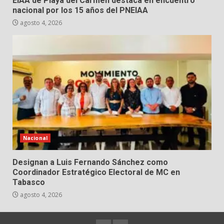
EIAA de Playa del Carmen destaca en encuentro
nacional por los 15 años del PNEIAA
agosto 4, 2026
Nacional
Designan a Luis Fernando Sánchez como
Coordinador Estratégico Electoral de MC en
Tabasco
agosto 4, 2026