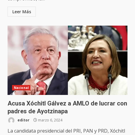
Leer Más
Nacional
Acusa Xóchitl Gálvez a AMLO de lucrar con
padres de Ayotzinapa
editor
marzo 6, 2024
La candidata presidencial del PRI, PAN y PRD, Xóchitl