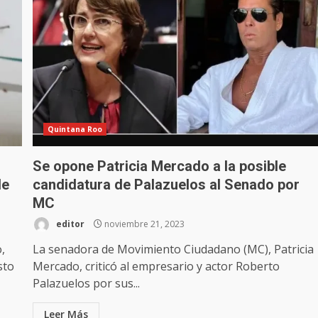
Quintana Roo
Se opone Patricia Mercado a la posible
de
candidatura de Palazuelos al Senado por
MC
editor
noviembre 21, 2023
,
La senadora de Movimiento Ciudadano (MC), Patricia
sto
Mercado, criticó al empresario y actor Roberto
Palazuelos por sus...
Leer Más