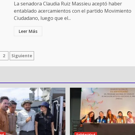
La senadora Claudia Ruiz Massieu aceptó haber
entablado acercamientos con el partido Movimiento
Ciudadano, luego que el...
Leer Más
ginación
2
Siguiente
tradas
dad
Solidaridad