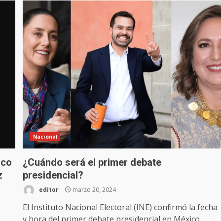
Nacional
nco
¿Cuándo será el primer debate
z
presidencial?
editor
marzo 20, 2024
El Instituto Nacional Electoral (INE) confirmó la fecha
y hora del primer debate presidencial en México,