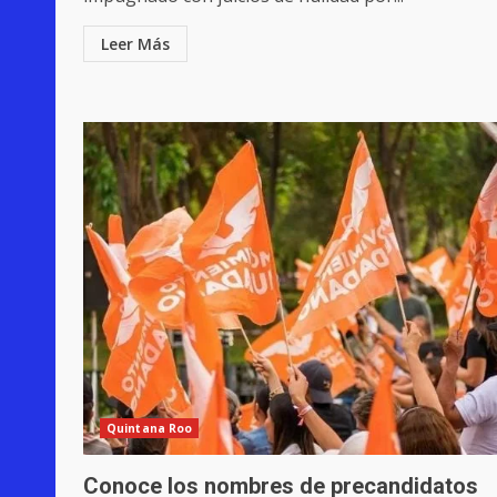
Leer Más
Quintana Roo
Conoce los nombres de precandidatos