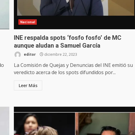
Nacional
INE respalda spots ‘fosfo fosfo’ de MC
aunque aludan a Samuel García
editor
diciembre 22, 2023
do
La Comisión de Quejas y Denuncias del INE emitió su
veredicto acerca de los spots difundidos por...
Leer Más