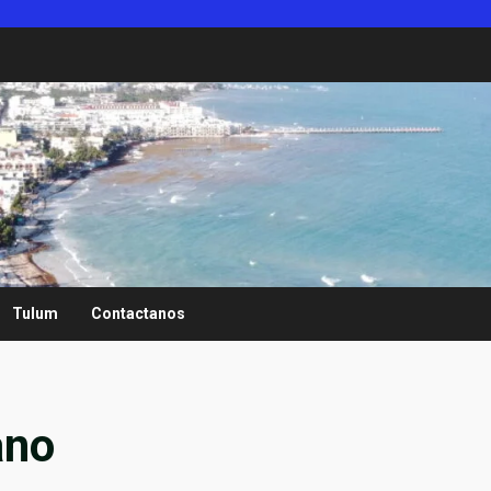
Tulum
Contactanos
ano