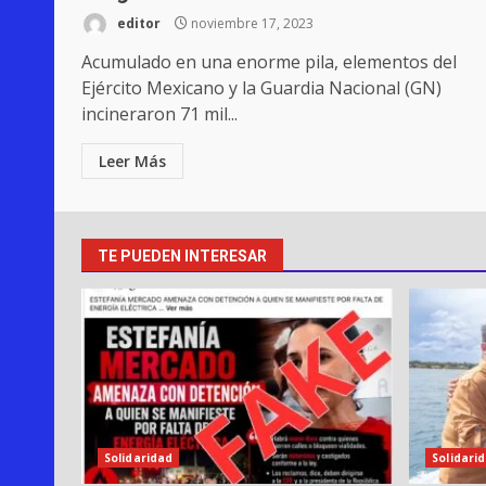
editor
noviembre 17, 2023
Acumulado en una enorme pila, elementos del
Ejército Mexicano y la Guardia Nacional (GN)
incineraron 71 mil...
Leer Más
TE PUEDEN INTERESAR
Solidaridad
Solidari