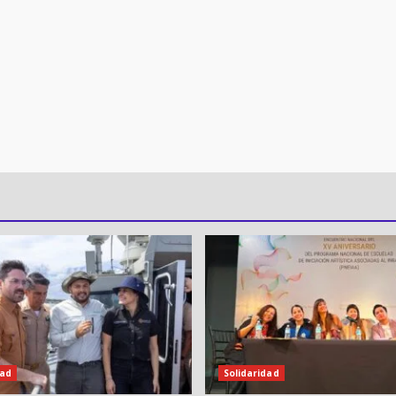
dad
Solidaridad