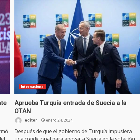
Internacional
nte
Aprueba Turquía entrada de Suecia a la
OTAN
editor
enero 24, 2024
ormó
Después de que el gobierno de Turquía impusiera
l...
una condicional para apoyar a Suecia en la votación...