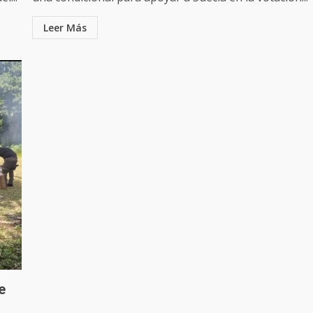
Leer Más
e