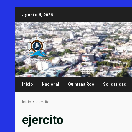
Saltar
agosto 6, 2026
al
contenido
Inicio
Nacional
Quintana Roo
Solidaridad
Inicio
ejercito
ejercito