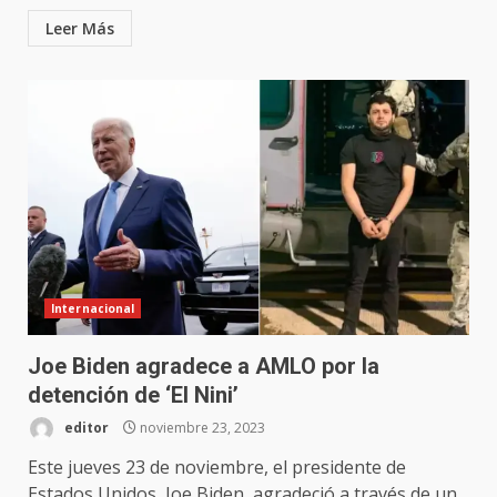
Leer Más
Internacional
Joe Biden agradece a AMLO por la
detención de ‘El Nini’
editor
noviembre 23, 2023
Este jueves 23 de noviembre, el presidente de
Estados Unidos, Joe Biden, agradeció a través de un...