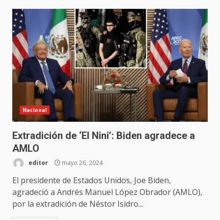
Nacional
Extradición de ‘El Nini’: Biden agradece a
AMLO
editor
mayo 26, 2024
El presidente de Estados Unidos, Joe Biden,
agradeció a Andrés Manuel López Obrador (AMLO),
por la extradición de Néstor Isidro...