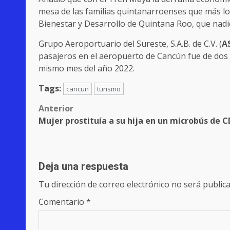
mesa de las familias quintanarroenses que más lo 
Bienestar y Desarrollo de Quintana Roo, que nadi
Grupo Aeroportuario del Sureste, S.A.B. de C.V. (
A
pasajeros en el aeropuerto de Cancún fue de dos m
mismo mes del año 2022.
Tags:
cancun
turismo
Post
Anterior
Mujer prostituía a su hija en un microbús de 
navigation
Deja una respuesta
Tu dirección de correo electrónico no será publica
Comentario
*