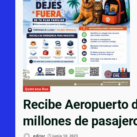
Quintana Roo
Recibe Aeropuerto 
millones de pasajer
editor
junio 10, 2023