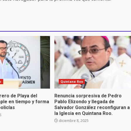
o
Quintana Roo
ero de Playa del
Renuncia sorpresiva de Pedro
le en tiempo y forma
Pablo Elizondo y llegada de
olicías
Salvador González reconfiguran a
la Iglesia en Quintana Roo.
6
diciembre 8, 2025