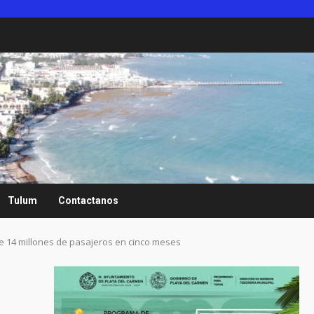
Tulum
Contactanos
 14 millones de pasajeros en cinco meses