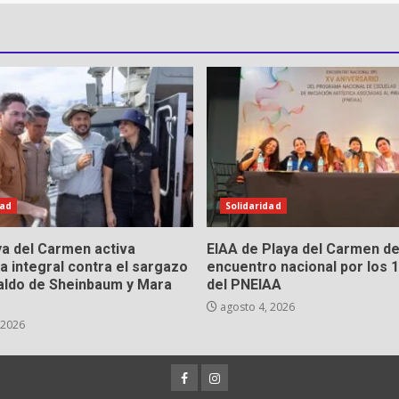
dad
Solidaridad
a del Carmen activa
EIAA de Playa del Carmen d
a integral contra el sargazo
encuentro nacional por los 
aldo de Sheinbaum y Mara
del PNEIAA
agosto 4, 2026
 2026
Facebook
Instagram