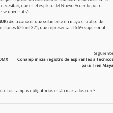
necesitan, que es el espíritu del Nuevo Acuerdo por el
e se quede atrás.
SUR
) dio a conocer que solamente en mayo el tráfico de
illones 626 mil 821, que representa el 6.6% superior al
Siguient
CDMX
Conalep inicia registro de aspirantes a técnico
para Tren May
da.
Los campos obligatorios están marcados con
*