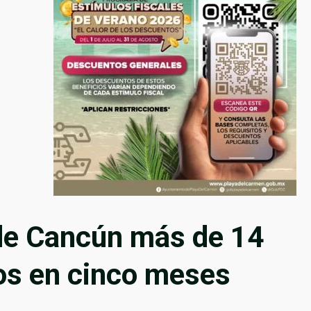
de Cancún más de 14
os en cinco meses