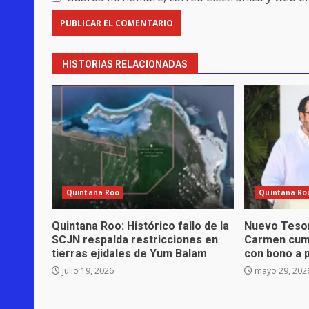
HISTORIAS RELACIONADAS
Quintana Roo
Quintana Ro
Quintana Roo: Histórico fallo de la
Nuevo Tesor
SCJN respalda restricciones en
Carmen cump
tierras ejidales de Yum Balam
con bono a p
julio 19, 2026
mayo 29, 202