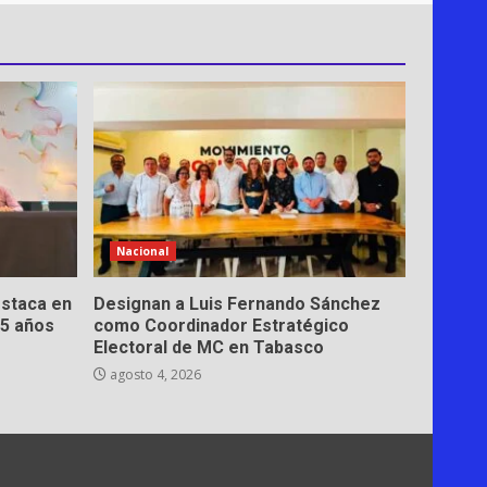
Nacional
estaca en
Designan a Luis Fernando Sánchez
15 años
como Coordinador Estratégico
Electoral de MC en Tabasco
agosto 4, 2026