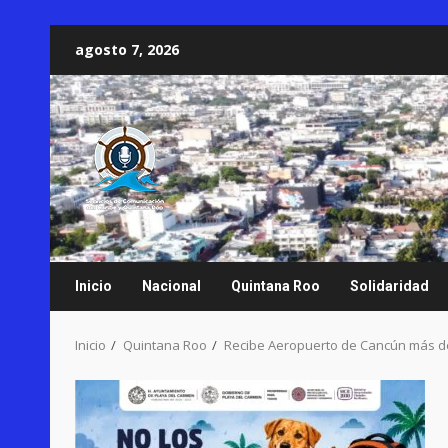
Saltar
agosto 7, 2026
al
contenido
Inicio
Nacional
Quintana Roo
Solidaridad
Inicio
Quintana Roo
Recibe Aeropuerto de Cancún más de