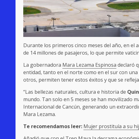
Durante los primeros cinco meses del año, en el 
de 14 millones de pasajeros, lo que permite vatic
La gobernadora
Mara Lezama Espinosa
declaró q
entidad, tanto en el norte como en el sur con u
otros, permiten tener estos éxitos y que se refleja
“Las bellezas naturales, cultura e historia de
Quin
mundo. Tan solo en 5 meses se han movilizado má
Internacional de Cancún, generando un extraordi
Mara Lezama.
Te recomendamos leer:
Mujer prostituía a su 
Añadió que con el Tren Maya la derrama económic