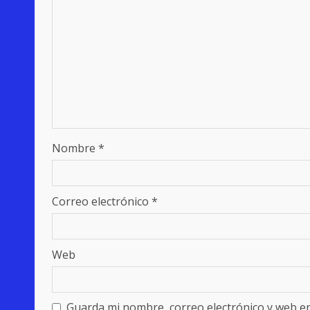
Nombre
*
Correo electrónico
*
Web
Guarda mi nombre, correo electrónico y web e