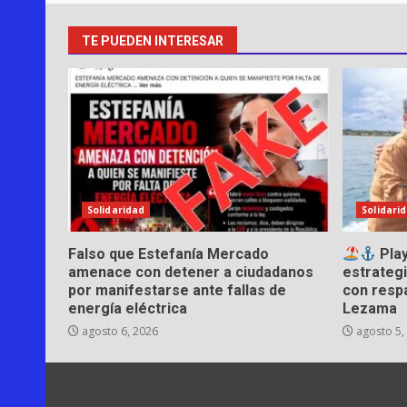
TE PUEDEN INTERESAR
Solidaridad
Solidari
Falso que Estefanía Mercado
Play
amenace con detener a ciudadanos
estrategi
por manifestarse ante fallas de
con resp
energía eléctrica
Lezama
agosto 6, 2026
agosto 5,