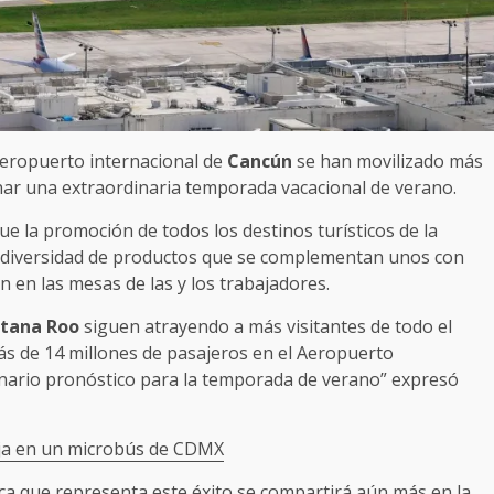
aeropuerto internacional de
Cancún
se han movilizado más
inar una extraordinaria temporada vacacional de verano.
ue la promoción de todos los destinos turísticos de la
na diversidad de productos que se complementan unos con
n en las mesas de las y los trabajadores.
tana Roo
siguen atrayendo a más visitantes de todo el
s de 14 millones de pasajeros en el Aeropuerto
nario pronóstico para la temporada de verano” expresó
hija en un microbús de CDMX
a que representa este éxito se compartirá aún más en la