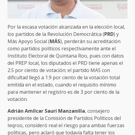
Por la escasa votación alcanzada en la elección local,
los partidos de la Revolución Democrática (
PRD
) y
Más Apoyo Social (
MÁS
), perderán su acreditación
como partidos políticos respectivamente ante el
Instituto Electoral de Quintana Roo, pues con datos
del PREP local, los diputados el PRD tiene apenas el
2.5 por ciento de votación; el partido MAS con
dificultad llegó a 1.9 por ciento de la votación total
emitida en el estado, cuando el requisito mínimo
para mantener el registro es de 3 por ciento de la
votación.
Adrián Amílcar Sauri Manzanilla
, consejero
presidente de la Comisión de Partidos Políticos del
Ieqroo, consideró real el riesgo para ambas fuerzas
políticas, pero aclaró que todavía falta tener los