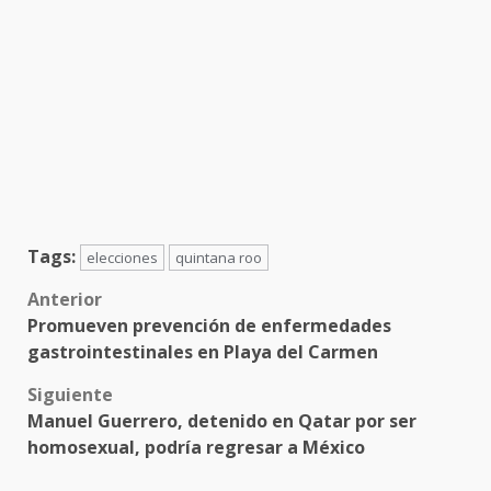
Tags:
elecciones
quintana roo
Post
Anterior
Promueven prevención de enfermedades
navigation
gastrointestinales en Playa del Carmen
Siguiente
Manuel Guerrero, detenido en Qatar por ser
homosexual, podría regresar a México