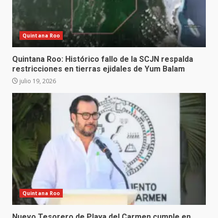
Quintana Roo
Quintana Roo: Histórico fallo de la SCJN respalda
restricciones en tierras ejidales de Yum Balam
julio 19, 2026
Quintana Roo
Nuevo Tesorero de Playa del Carmen cumple en