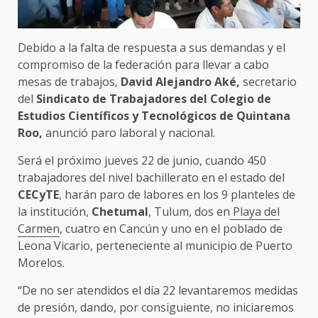
Debido a la falta de respuesta a sus demandas y el
compromiso de la federación para llevar a cabo
mesas de trabajos,
David Alejandro Aké,
secretario
del
Sindicato de Trabajadores del Colegio de
Estudios Científicos y Tecnológicos de Quintana
Roo,
anunció paro laboral y nacional.
Será el próximo jueves 22 de junio, cuando 450
trabajadores del nivel bachillerato en el estado del
CECyTE
, harán paro de labores en los 9 planteles de
la institución,
Chetumal
, Tulum, dos en
Playa del
Carmen
, cuatro en Cancún y uno en el poblado de
Leona Vicario, perteneciente al municipio de Puerto
Morelos.
“De no ser atendidos el día 22 levantaremos medidas
de presión, dando, por consiguiente, no iniciaremos