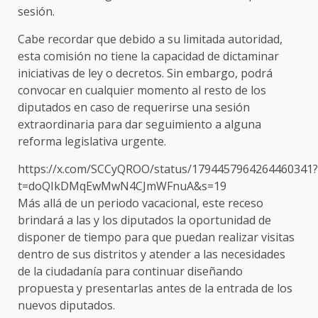
sesión.
Cabe recordar que debido a su limitada autoridad,
esta comisión no tiene la capacidad de dictaminar
iniciativas de ley o decretos. Sin embargo, podrá
convocar en cualquier momento al resto de los
diputados en caso de requerirse una sesión
extraordinaria para dar seguimiento a alguna
reforma legislativa urgente.
https://x.com/SCCyQROO/status/1794457964264460341?
t=doQIkDMqEwMwN4CJmWFnuA&s=19
Más allá de un periodo vacacional, este receso
brindará a las y los diputados la oportunidad de
disponer de tiempo para que puedan realizar visitas
dentro de sus distritos y atender a las necesidades
de la ciudadanía para continuar diseñando
propuesta y presentarlas antes de la entrada de los
nuevos diputados.