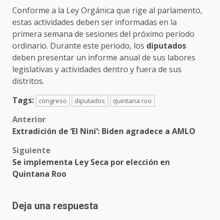
Conforme a la Ley Orgánica que rige al parlamento,
estas actividades deben ser informadas en la
primera semana de sesiones del próximo período
ordinario. Durante este periodo, los
diputados
deben presentar un informe anual de sus labores
legislativas y actividades dentro y fuera de sus
distritos.
Tags:
congreso
diputados
quintana roo
Post
Anterior
Extradición de ‘El Nini’: Biden agradece a AMLO
navigation
Siguiente
Se implementa Ley Seca por elección en
Quintana Roo
Deja una respuesta