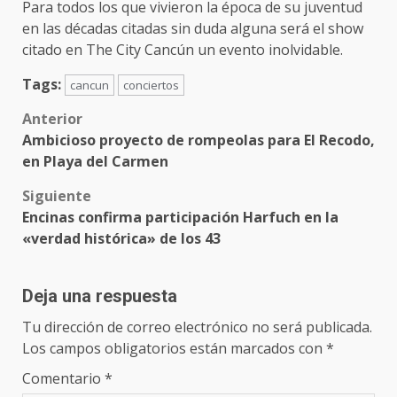
Para todos los que vivieron la época de su juventud
en las décadas citadas sin duda alguna será el show
citado en The City Cancún un evento inolvidable.
Tags:
cancun
conciertos
Post
Anterior
Ambicioso proyecto de rompeolas para El Recodo,
navigation
en Playa del Carmen
Siguiente
Encinas confirma participación Harfuch en la
«verdad histórica» de los 43
Deja una respuesta
Tu dirección de correo electrónico no será publicada.
Los campos obligatorios están marcados con
*
Comentario
*