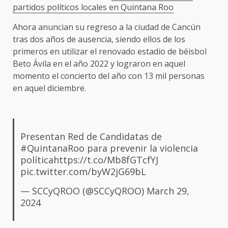
partidos políticos locales en Quintana Roo
Ahora anuncian su regreso a la ciudad de Cancún
tras dos años de ausencia, siendo ellos de los
primeros en utilizar el renovado estadio de béisbol
Beto Ávila en el año 2022 y lograron en aquel
momento el concierto del año con 13 mil personas
en aquel diciembre.
Presentan Red de Candidatas de
#QuintanaRoo
para prevenir la violencia
política
https://t.co/Mb8fGTcfYJ
pic.twitter.com/byW2jG69bL
— SCCyQROO (@SCCyQROO)
March 29,
2024