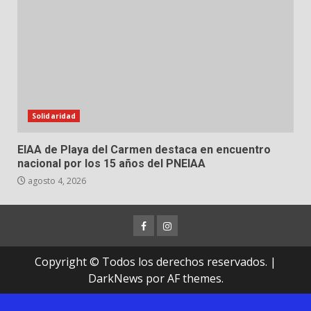
Solidaridad
EIAA de Playa del Carmen destaca en encuentro
nacional por los 15 años del PNEIAA
agosto 4, 2026
Facebook
Instagram
Copyright © Todos los derechos reservados.
|
DarkNews
por AF themes.