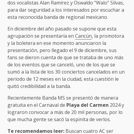
dos vocalistas Alan Ramírez y Oswaldo “Walo” Silvas,
para dar seguridad a los interesados por escuchar a
esta reconocida banda de regional mexicano.
En diciembre del año pasado se supone que esta
agrupación se presentaría en
Cancún
, la promotora
y la boletera en ese momento anunciaron la
presentación, pero llegado el 9 de diciembre, sus
fans se dieron cuenta de que se trataba de uno más
de los eventos que se canceló, uno de los que se
sumó a la lista de los 30 conciertos cancelados en un
periodo de 12 meses en la ciudad, esta cuestión le
quitó credibilidad a la banda.
Recientemente Banda MS se presentó de manera
gratuita en el Carnaval de
Playa del
Carmen
2024 y
lograron convocar a más de 20 mil personas, por lo
que mucha gente se sacó la espinita de verlos.
Te recomendamos leer:
Buscan cuatro AC ser