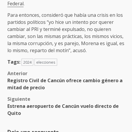
Federal
.
Para entonces, consideró que había una crisis en los
partidos políticos “yo hice un intento por querer
cambiar al PRI y terminé expulsado, no quieren
cambiar, son las mismas prácticas, los mismos vicios,
la misma corrupción, y es parejo, Morena es igual, es
lo mismo, reparto del motín”, acusó.
Tags:
2024
elecciones
Post
Anterior
Registro Civil de Cancún ofrece cambio género a
navigation
mitad de precio
Siguiente
Estrena aeropuerto de Cancún vuelo directo de
Quito