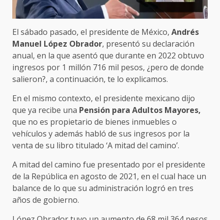
El sábado pasado, el presidente de México,
Andrés
Manuel López Obrador
, presentó su declaración
anual, en la que asentó que durante en 2022 obtuvo
ingresos por 1 millón 716 mil pesos, ¿pero de donde
salieron?, a continuación, te lo explicamos.
En el mismo contexto, el presidente mexicano dijo
que ya recibe una
Pensión para Adultos Mayores,
que no es propietario de bienes inmuebles o
vehículos y además habló de sus ingresos por la
venta de su libro titulado ‘A mitad del camino’.
A mitad del camino fue presentado por el presidente
de la República en agosto de 2021, en el cual hace un
balance de lo que su administración logró en tres
años de gobierno.
López Obrador
tuvo un aumento de 68 mil 364 pesos