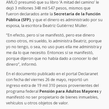
AMLO presumió que su libro ‘A mitad del camino’ le
dejó 3 millones 348 mil 547 pesos, mismos que
fueron declarados ante la
Secretaría de la Función
Pública (SFP)
, y que el dinero es administrado por su
esposa, la escritora Beatriz Gutiérrez Müller.
“En efecto, pero sí se manifestó, pero ese dinero
como otros, mi sueldo, lo administra Beatriz, porque
yo no tengo, o sea, no uso pues ella me administra y
me da lo que necesito. Entonces sí se manifestó,
porque dijeron que no había dado a conocer lo del
dinero”, informó.
En el documento publicado en el portal Declaranet
con fecha del viernes 26 de mayo, reportó un
ingreso extra de 19 mil 310 pesos provenientes del
programa federal
Pensión para Adultos Mayores
y
manifestó no ser propietario de bienes inmuebles,
vehículos u otros objetos de valor.