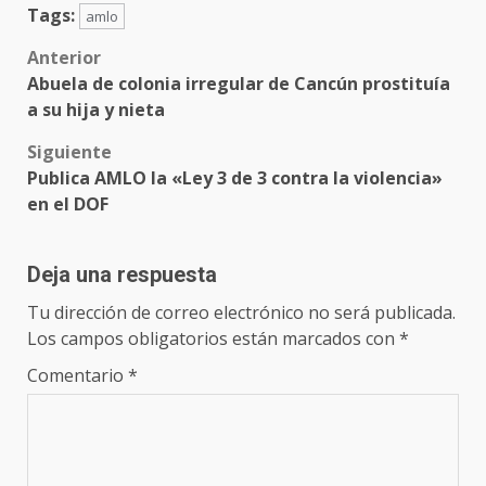
Tags:
amlo
Post
Anterior
Abuela de colonia irregular de Cancún prostituía
navigation
a su hija y nieta
Siguiente
Publica AMLO la «Ley 3 de 3 contra la violencia»
en el DOF
Deja una respuesta
Tu dirección de correo electrónico no será publicada.
Los campos obligatorios están marcados con
*
Comentario
*